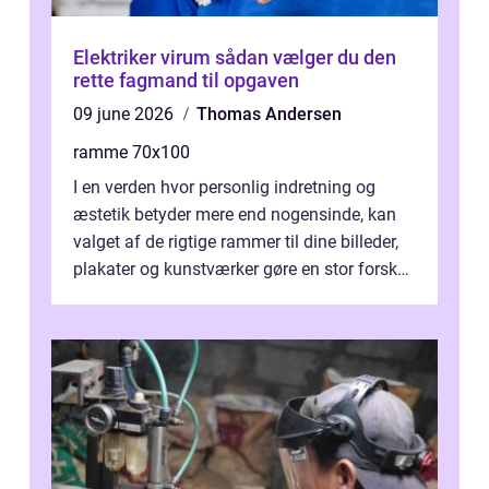
Elektriker virum sådan vælger du den
rette fagmand til opgaven
09 june 2026
Thomas Andersen
ramme 70x100
I en verden hvor personlig indretning og
æstetik betyder mere end nogensinde, kan
valget af de rigtige rammer til dine billeder,
plakater og kunstværker gøre en stor forskel.
En af ...