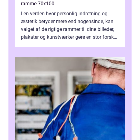
ramme 70x100
I en verden hvor personlig indretning og
æstetik betyder mere end nogensinde, kan
valget af de rigtige rammer til dine billeder,
plakater og kunstværker gøre en stor forskel.
En af ...