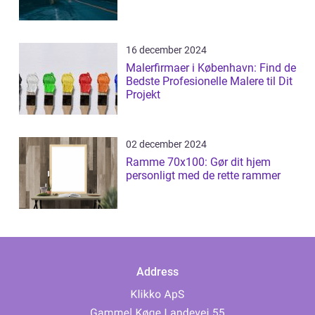
16 december 2024
Malerfirmaer i København: Find de
Bedste Profesionelle Malere til Dit
Projekt
02 december 2024
Ramme 70x100: Gør dit hjem
personligt med de rette rammer
Address