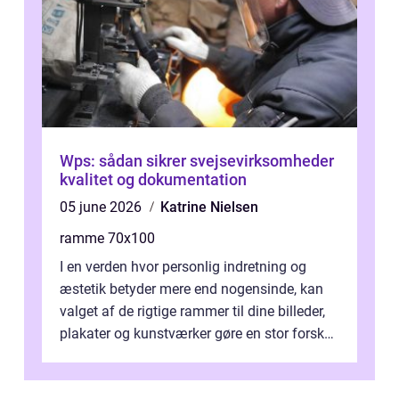
Wps: sådan sikrer svejsevirksomheder
kvalitet og dokumentation
05 june 2026
Katrine Nielsen
ramme 70x100
I en verden hvor personlig indretning og
æstetik betyder mere end nogensinde, kan
valget af de rigtige rammer til dine billeder,
plakater og kunstværker gøre en stor forskel.
En af ...