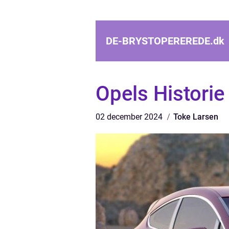
DE-BRYSTOPEREREDE.
dk
Opels Historie
02 december 2024
Toke Larsen