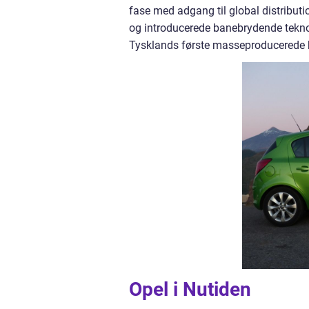
fase med adgang til global distributi
og introducerede banebrydende tekno
Tysklands første masseproducerede b
Opel i Nutiden