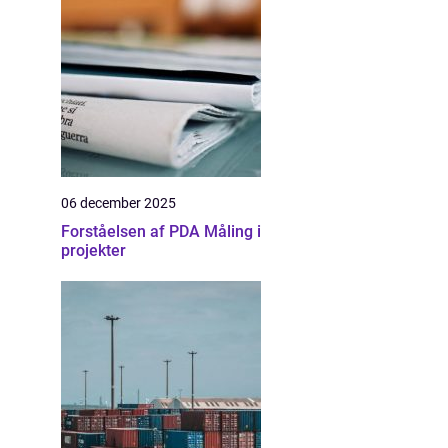
06 december 2025
Forståelsen af PDA Måling i
projekter