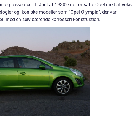
on og ressourcer. I løbet af 1930’erne fortsatte Opel med at voks
logier og ikoniske modeller som “Opel Olympia”, der var
il med en selv-bærende karrosseri-konstruktion.