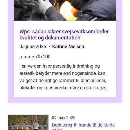
Wps: sådan sikrer svejsevirksomheder
kvalitet og dokumentation
05 june 2026
Katrine Nielsen
ramme 70x100
I en verden hvor personlig indretning og
æstetik betyder mere end nogensinde, kan
valget af de rigtige rammer til dine billeder,
plakater og kunstværker gøre en stor forskel.
En af ...
09 may 2026
Dækkener til hunde til de kolde