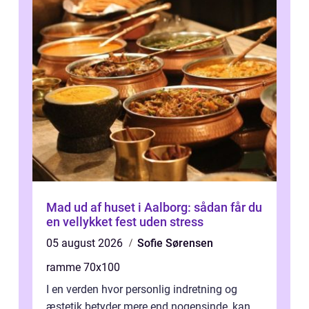
Mad ud af huset i Aalborg: sådan får du
en vellykket fest uden stress
05 august 2026
Sofie Sørensen
ramme 70x100
I en verden hvor personlig indretning og
æstetik betyder mere end nogensinde, kan