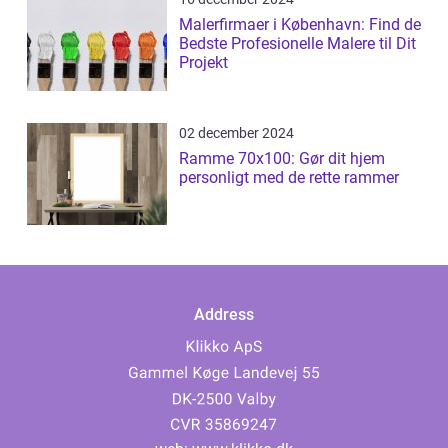
Malerfirmaer i København: Find de
Bedste Profesionelle Malere til Dit
Projekt
02 december 2024
Ramme 70x100: Gør dit hjem
personligt med de rette rammer
Address