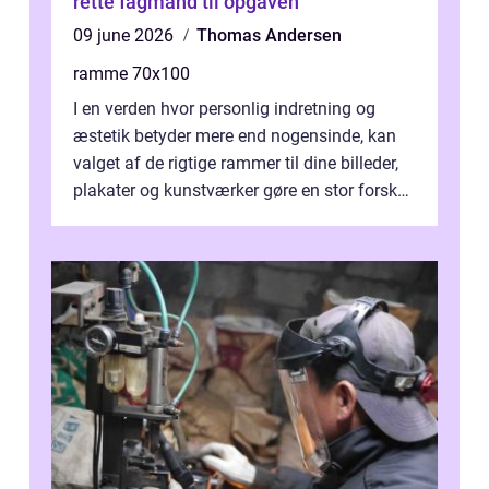
rette fagmand til opgaven
09 june 2026
Thomas Andersen
ramme 70x100
I en verden hvor personlig indretning og
æstetik betyder mere end nogensinde, kan
valget af de rigtige rammer til dine billeder,
plakater og kunstværker gøre en stor forskel.
En af ...