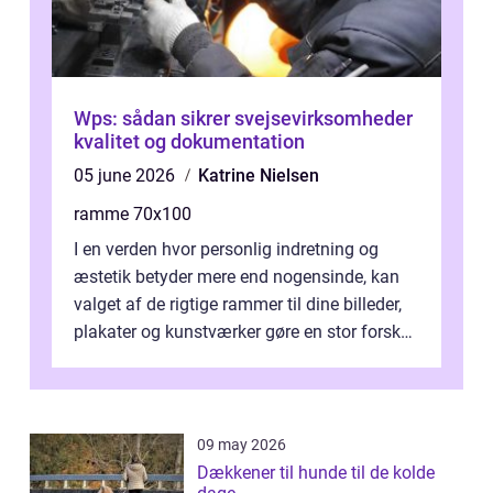
Wps: sådan sikrer svejsevirksomheder
kvalitet og dokumentation
05 june 2026
Katrine Nielsen
ramme 70x100
I en verden hvor personlig indretning og
æstetik betyder mere end nogensinde, kan
valget af de rigtige rammer til dine billeder,
plakater og kunstværker gøre en stor forskel.
En af ...
09 may 2026
Dækkener til hunde til de kolde