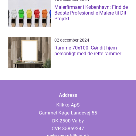
Malerfirmaer i København: Find de
Bedste Profesionelle Malere til Dit
Projekt
02 december 2024
Ramme 70x100: Gør dit hjem
personligt med de rette rammer
Address