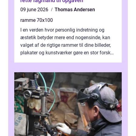
rette fagmand til opgaven
09 june 2026
Thomas Andersen
ramme 70x100
I en verden hvor personlig indretning og
æstetik betyder mere end nogensinde, kan
valget af de rigtige rammer til dine billeder,
plakater og kunstværker gøre en stor forskel.
En af ...