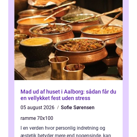
Mad ud af huset i Aalborg: sådan får du
en vellykket fest uden stress
05 august 2026
Sofie Sørensen
ramme 70x100
I en verden hvor personlig indretning og
æstetik betyder mere end nogensinde, kan