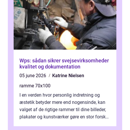
Wps: sådan sikrer svejsevirksomheder
kvalitet og dokumentation
05 june 2026
Katrine Nielsen
ramme 70x100
I en verden hvor personlig indretning og
æstetik betyder mere end nogensinde, kan
valget af de rigtige rammer til dine billeder,
plakater og kunstværker gøre en stor forskel.
En af ...