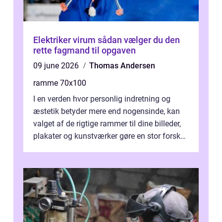
Elektriker virum sådan vælger du den
rette fagmand til opgaven
09 june 2026
Thomas Andersen
ramme 70x100
I en verden hvor personlig indretning og
æstetik betyder mere end nogensinde, kan
valget af de rigtige rammer til dine billeder,
plakater og kunstværker gøre en stor forskel.
En af ...