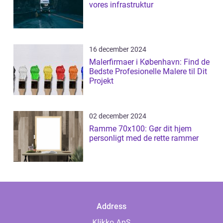
vores infrastruktur
16 december 2024
Malerfirmaer i København: Find de
Bedste Profesionelle Malere til Dit
Projekt
02 december 2024
Ramme 70x100: Gør dit hjem
personligt med de rette rammer
Address