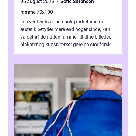
05 august 2026
Sofie Sørensen
ramme 70x100
I en verden hvor personlig indretning og
æstetik betyder mere end nogensinde, kan
valget af de rigtige rammer til dine billeder,
plakater og kunstværker gøre en stor forskel.
En af ...