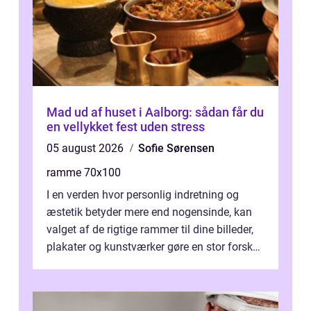
Mad ud af huset i Aalborg: sådan får du
en vellykket fest uden stress
05 august 2026
Sofie Sørensen
ramme 70x100
I en verden hvor personlig indretning og
æstetik betyder mere end nogensinde, kan
valget af de rigtige rammer til dine billeder,
plakater og kunstværker gøre en stor forskel.
En af ...