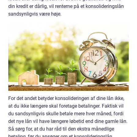
din kredit er dårlig, vil renterne på et konsolideringslån
sandsynligvis være høje.
For det andet betyder konsolideringen af dine lån ikke,
at du ikke længere skal foretage betalinger. Faktisk vil
du sandsynligvis skulle betale mere hver måned, fordi
det nye lån vil have længere løbetid end dine gamle lån.
Så sørg for, at du har råd til den ekstra månedlige
betaling, før du ansøger om et konsolideringslån.