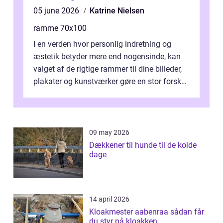
05 june 2026
Katrine Nielsen
ramme 70x100
I en verden hvor personlig indretning og
æstetik betyder mere end nogensinde, kan
valget af de rigtige rammer til dine billeder,
plakater og kunstværker gøre en stor forskel.
En af ...
09 may 2026
Dækkener til hunde til de kolde
dage
14 april 2026
Kloakmester aabenraa sådan får
du styr på kloakken