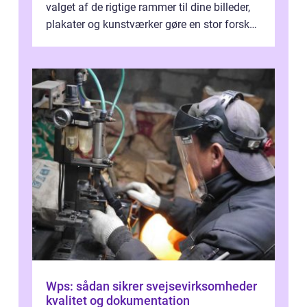
valget af de rigtige rammer til dine billeder,
plakater og kunstværker gøre en stor forskel.
En af ...
Wps: sådan sikrer svejsevirksomheder
kvalitet og dokumentation