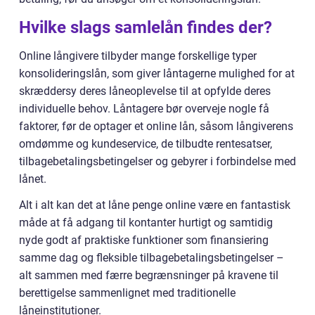
Hvilke slags samlelån findes der?
Online långivere tilbyder mange forskellige typer
konsolideringslån, som giver låntagerne mulighed for at
skræddersy deres låneoplevelse til at opfylde deres
individuelle behov. Låntagere bør overveje nogle få
faktorer, før de optager et online lån, såsom långiverens
omdømme og kundeservice, de tilbudte rentesatser,
tilbagebetalingsbetingelser og gebyrer i forbindelse med
lånet.
Alt i alt kan det at låne penge online være en fantastisk
måde at få adgang til kontanter hurtigt og samtidig
nyde godt af praktiske funktioner som finansiering
samme dag og fleksible tilbagebetalingsbetingelser –
alt sammen med færre begrænsninger på kravene til
berettigelse sammenlignet med traditionelle
låneinstitutioner.