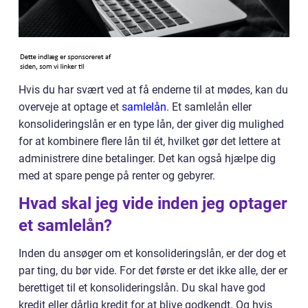
Hvis du har svært ved at få enderne til at mødes, kan du
overveje at optage et
samlelån
. Et samlelån eller
konsolideringslån er en type lån, der giver dig mulighed
for at kombinere flere lån til ét, hvilket gør det lettere at
administrere dine betalinger. Det kan også hjælpe dig
med at spare penge på renter og gebyrer.
Hvad skal jeg vide inden jeg optager
et samlelån?
Inden du ansøger om et konsolideringslån, er der dog et
par ting, du bør vide. For det første er det ikke alle, der er
berettiget til et konsolideringslån. Du skal have god
kredit eller dårlig kredit for at blive godkendt. Og hvis