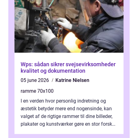
Wps: sådan sikrer svejsevirksomheder
kvalitet og dokumentation
05 june 2026
Katrine Nielsen
ramme 70x100
I en verden hvor personlig indretning og
æstetik betyder mere end nogensinde, kan
valget af de rigtige rammer til dine billeder,
plakater og kunstværker gøre en stor forskel.
En af ...