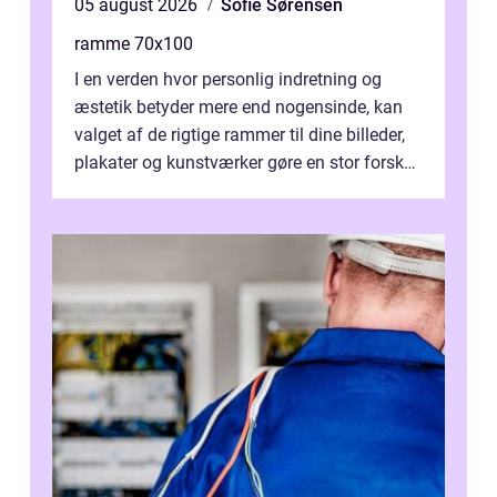
05 august 2026
Sofie Sørensen
ramme 70x100
I en verden hvor personlig indretning og
æstetik betyder mere end nogensinde, kan
valget af de rigtige rammer til dine billeder,
plakater og kunstværker gøre en stor forskel.
En af ...