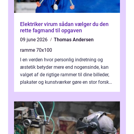
Elektriker virum sådan vælger du den
rette fagmand til opgaven
09 june 2026
Thomas Andersen
ramme 70x100
I en verden hvor personlig indretning og
æstetik betyder mere end nogensinde, kan
valget af de rigtige rammer til dine billeder,
plakater og kunstværker gøre en stor forskel.
En af ...