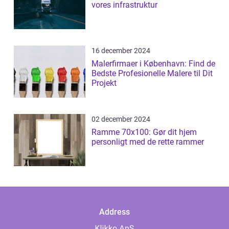
vores infrastruktur
16 december 2024
Malerfirmaer i København: Find de
Bedste Profesionelle Malere til Dit
Projekt
02 december 2024
Ramme 70x100: Gør dit hjem
personligt med de rette rammer
Address