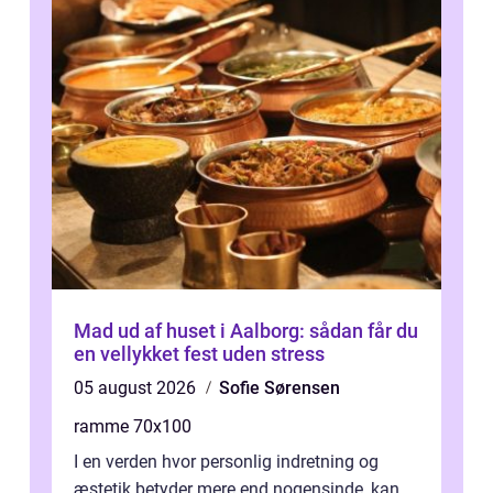
Mad ud af huset i Aalborg: sådan får du
en vellykket fest uden stress
05 august 2026
Sofie Sørensen
ramme 70x100
I en verden hvor personlig indretning og
æstetik betyder mere end nogensinde, kan