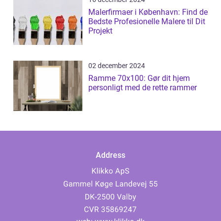
Malerfirmaer i København: Find de
Bedste Profesionelle Malere til Dit
Projekt
02 december 2024
Ramme 70x100: Gør dit hjem
personligt med de rette rammer
Address