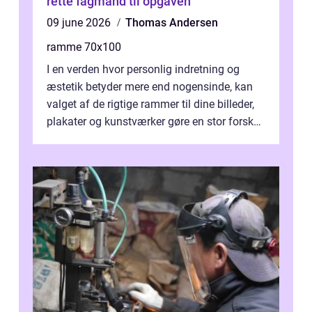
rette fagmand til opgaven
09 june 2026
Thomas Andersen
ramme 70x100
I en verden hvor personlig indretning og
æstetik betyder mere end nogensinde, kan
valget af de rigtige rammer til dine billeder,
plakater og kunstværker gøre en stor forskel.
En af ...