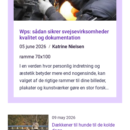
Wps: sådan sikrer svejsevirksomheder
kvalitet og dokumentation
05 june 2026
Katrine Nielsen
ramme 70x100
I en verden hvor personlig indretning og
æstetik betyder mere end nogensinde, kan
valget af de rigtige rammer til dine billeder,
plakater og kunstværker gøre en stor forskel.
En af ...
09 may 2026
Dækkener til hunde til de kolde