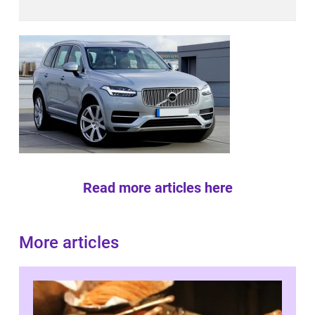
Read more articles here
More articles