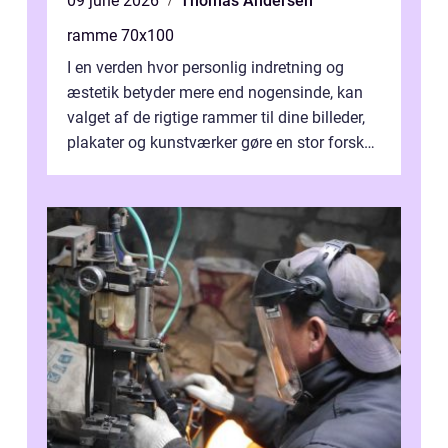
09 june 2026
Thomas Andersen
ramme 70x100
I en verden hvor personlig indretning og
æstetik betyder mere end nogensinde, kan
valget af de rigtige rammer til dine billeder,
plakater og kunstværker gøre en stor forskel.
En af ...