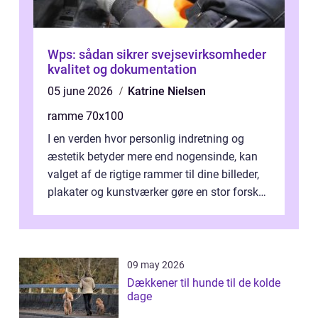
Wps: sådan sikrer svejsevirksomheder
kvalitet og dokumentation
05 june 2026
Katrine Nielsen
ramme 70x100
I en verden hvor personlig indretning og
æstetik betyder mere end nogensinde, kan
valget af de rigtige rammer til dine billeder,
plakater og kunstværker gøre en stor forskel.
En af ...
09 may 2026
Dækkener til hunde til de kolde
dage