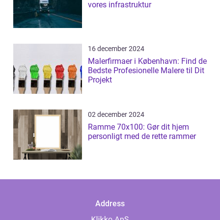
vores infrastruktur
16 december 2024
Malerfirmaer i København: Find de
Bedste Profesionelle Malere til Dit
Projekt
02 december 2024
Ramme 70x100: Gør dit hjem
personligt med de rette rammer
Address