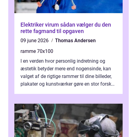
Elektriker virum sådan vælger du den
rette fagmand til opgaven
09 june 2026
Thomas Andersen
ramme 70x100
I en verden hvor personlig indretning og
æstetik betyder mere end nogensinde, kan
valget af de rigtige rammer til dine billeder,
plakater og kunstværker gøre en stor forskel.
En af ...