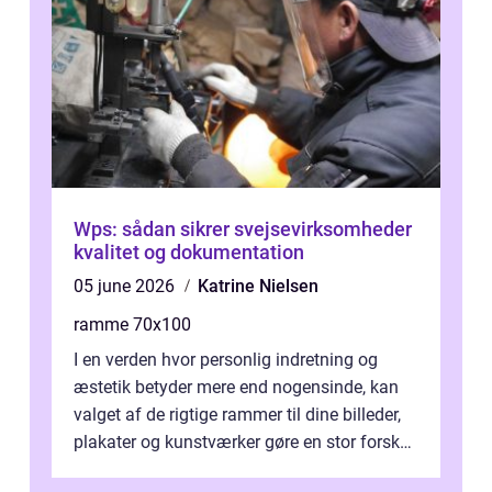
Wps: sådan sikrer svejsevirksomheder
kvalitet og dokumentation
05 june 2026
Katrine Nielsen
ramme 70x100
I en verden hvor personlig indretning og
æstetik betyder mere end nogensinde, kan
valget af de rigtige rammer til dine billeder,
plakater og kunstværker gøre en stor forskel.
En af ...