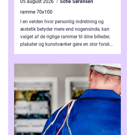
05 august 2026
Sofie Sørensen
ramme 70x100
I en verden hvor personlig indretning og
æstetik betyder mere end nogensinde, kan
valget af de rigtige rammer til dine billeder,
plakater og kunstværker gøre en stor forskel.
En af ...