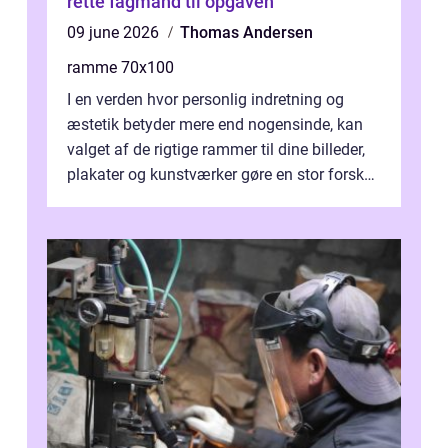
rette fagmand til opgaven
09 june 2026
Thomas Andersen
ramme 70x100
I en verden hvor personlig indretning og
æstetik betyder mere end nogensinde, kan
valget af de rigtige rammer til dine billeder,
plakater og kunstværker gøre en stor forskel.
En af ...