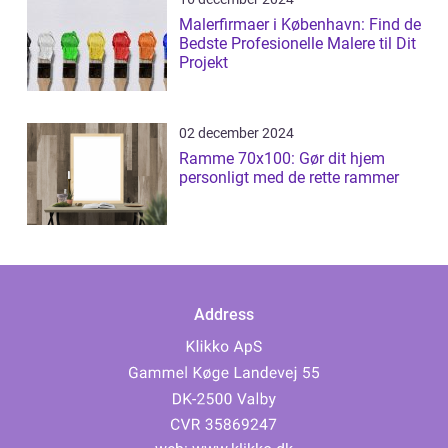
Malerfirmaer i København: Find de
Bedste Profesionelle Malere til Dit
Projekt
02 december 2024
Ramme 70x100: Gør dit hjem
personligt med de rette rammer
Address