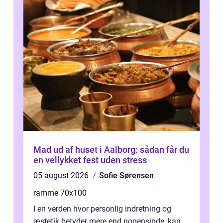
Mad ud af huset i Aalborg: sådan får du
en vellykket fest uden stress
05 august 2026
Sofie Sørensen
ramme 70x100
I en verden hvor personlig indretning og
æstetik betyder mere end nogensinde, kan