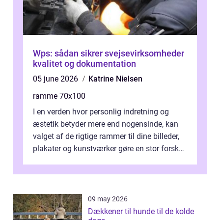
Wps: sådan sikrer svejsevirksomheder
kvalitet og dokumentation
05 june 2026
Katrine Nielsen
ramme 70x100
I en verden hvor personlig indretning og
æstetik betyder mere end nogensinde, kan
valget af de rigtige rammer til dine billeder,
plakater og kunstværker gøre en stor forskel.
En af ...
09 may 2026
Dækkener til hunde til de kolde