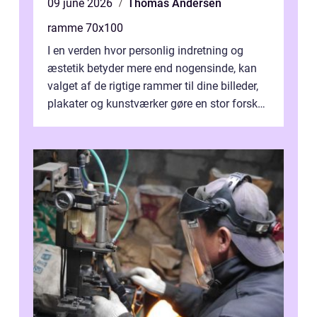
09 june 2026
Thomas Andersen
ramme 70x100
I en verden hvor personlig indretning og
æstetik betyder mere end nogensinde, kan
valget af de rigtige rammer til dine billeder,
plakater og kunstværker gøre en stor forskel.
En af ...