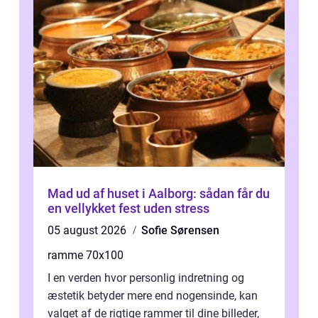
Mad ud af huset i Aalborg: sådan får du
en vellykket fest uden stress
05 august 2026
Sofie Sørensen
ramme 70x100
I en verden hvor personlig indretning og
æstetik betyder mere end nogensinde, kan
valget af de rigtige rammer til dine billeder,