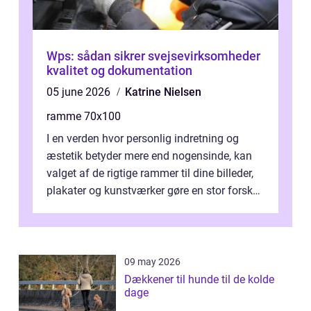
Wps: sådan sikrer svejsevirksomheder
kvalitet og dokumentation
05 june 2026
Katrine Nielsen
ramme 70x100
I en verden hvor personlig indretning og
æstetik betyder mere end nogensinde, kan
valget af de rigtige rammer til dine billeder,
plakater og kunstværker gøre en stor forskel.
En af ...
09 may 2026
Dækkener til hunde til de kolde
dage