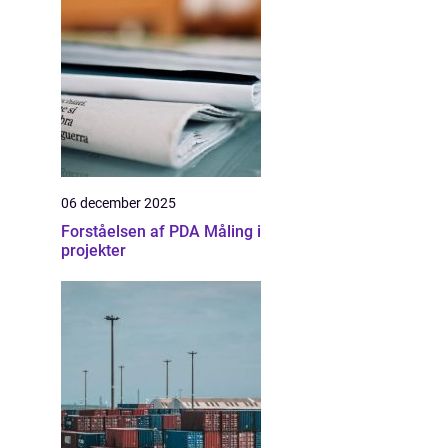
06 december 2025
Forståelsen af PDA Måling i
projekter