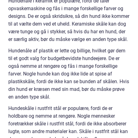
Hundenåle i keramik er populære, fordi de tåler
opvaskemaskine og fås i mange forskellige farver og
designs. De er også skridsikre, så din hund ikke kommer
til at vælte dem ved et uheld. Keramiske skåle kan dog
være tunge og gå i stykker, så hvis du har en hund, der
er særlig aktiv, bør du måske vælge en anden type skål.
Hundenåle af plastik er lette og billige, hvilket gør dem
til et godt valg for budgetbevidste hundeejere. De er
også nemme at rengøre og fås i mange forskellige
farver. Nogle hunde kan dog ikke lide at spise af
plastikskåle, fordi de ikke kan se bunden af skålen. Hvis
din hund er kræsen med sin mad, bør du måske prøve
en anden type skål.
Hundeskåle i rustfrit stål er populære, fordi de er
holdbare og nemme at rengøre. Nogle mennesker
foretrækker skåle i rustfrit stål, fordi de ikke absorberer
lugte, som andre materialer kan. Skåle i rustfrit stål kan