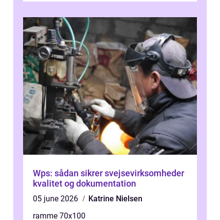
Wps: sådan sikrer svejsevirksomheder
kvalitet og dokumentation
05 june 2026
Katrine Nielsen
ramme 70x100