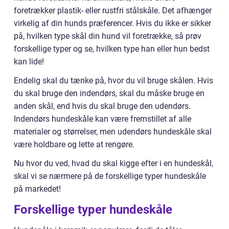
foretrækker plastik- eller rustfri stålskåle. Det afhænger
virkelig af din hunds præferencer. Hvis du ikke er sikker
på, hvilken type skål din hund vil foretrække, så prøv
forskellige typer og se, hvilken type han eller hun bedst
kan lide!
Endelig skal du tænke på, hvor du vil bruge skålen. Hvis
du skal bruge den indendørs, skal du måske bruge en
anden skål, end hvis du skal bruge den udendørs.
Indendørs hundeskåle kan være fremstillet af alle
materialer og størrelser, men udendørs hundeskåle skal
være holdbare og lette at rengøre.
Nu hvor du ved, hvad du skal kigge efter i en hundeskål,
skal vi se nærmere på de forskellige typer hundeskåle
på markedet!
Forskellige typer hundeskåle