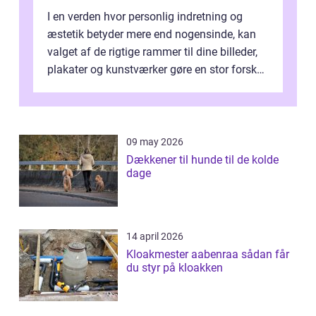
I en verden hvor personlig indretning og
æstetik betyder mere end nogensinde, kan
valget af de rigtige rammer til dine billeder,
plakater og kunstværker gøre en stor forskel.
En af ...
09 may 2026
Dækkener til hunde til de kolde
dage
14 april 2026
Kloakmester aabenraa sådan får
du styr på kloakken