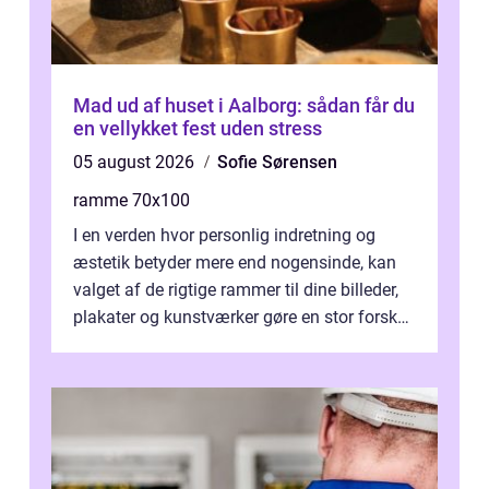
Mad ud af huset i Aalborg: sådan får du
en vellykket fest uden stress
05 august 2026
Sofie Sørensen
ramme 70x100
I en verden hvor personlig indretning og
æstetik betyder mere end nogensinde, kan
valget af de rigtige rammer til dine billeder,
plakater og kunstværker gøre en stor forskel.
En af ...