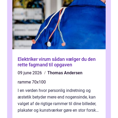
Elektriker virum sådan vælger du den
rette fagmand til opgaven
09 june 2026
Thomas Andersen
ramme 70x100
I en verden hvor personlig indretning og
æstetik betyder mere end nogensinde, kan
valget af de rigtige rammer til dine billeder,
plakater og kunstværker gøre en stor forskel.
En af ...