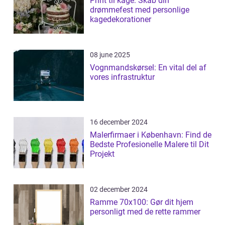
Print til kage: Skab din
drømmefest med personlige
kagedekorationer
08 june 2025
Vognmandskørsel: En vital del af
vores infrastruktur
16 december 2024
Malerfirmaer i København: Find de
Bedste Profesionelle Malere til Dit
Projekt
02 december 2024
Ramme 70x100: Gør dit hjem
personligt med de rette rammer