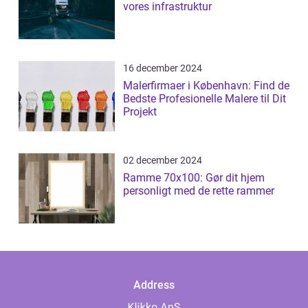
vores infrastruktur
16 december 2024
Malerfirmaer i København: Find de
Bedste Profesionelle Malere til Dit
Projekt
02 december 2024
Ramme 70x100: Gør dit hjem
personligt med de rette rammer
Address