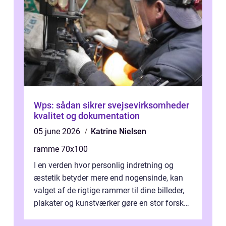
Wps: sådan sikrer svejsevirksomheder
kvalitet og dokumentation
05 june 2026
Katrine Nielsen
ramme 70x100
I en verden hvor personlig indretning og
æstetik betyder mere end nogensinde, kan
valget af de rigtige rammer til dine billeder,
plakater og kunstværker gøre en stor forskel.
En af ...