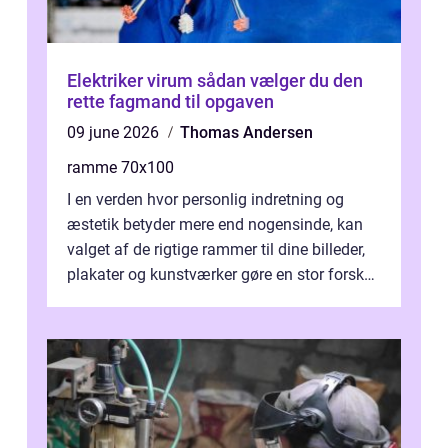
Elektriker virum sådan vælger du den
rette fagmand til opgaven
09 june 2026
Thomas Andersen
ramme 70x100
I en verden hvor personlig indretning og
æstetik betyder mere end nogensinde, kan
valget af de rigtige rammer til dine billeder,
plakater og kunstværker gøre en stor forskel.
En af ...