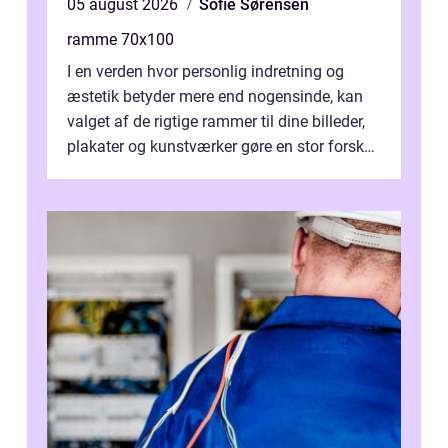
05 august 2026
Sofie Sørensen
ramme 70x100
I en verden hvor personlig indretning og
æstetik betyder mere end nogensinde, kan
valget af de rigtige rammer til dine billeder,
plakater og kunstværker gøre en stor forskel.
En af ...