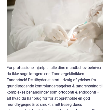
For professionel hjælp til alle dine mundbehov behøver
du ikke søge længere end Tandlægeklinikken
Tandbrinck! De tilbyder et stort udvalg af ydelser fra
grundlæggende kontrolundersøgelser & tandrensning til
komplekse behandlinger som ortodonti & endodonti –
alt hvad du har brug for for at opretholde en god
mundhygiejne & et smukt smil! Besøg deres