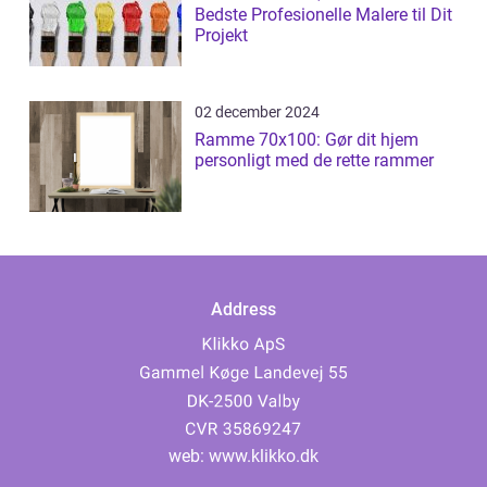
Bedste Profesionelle Malere til Dit
Projekt
02 december 2024
Ramme 70x100: Gør dit hjem
personligt med de rette rammer
Address
web:
www.klikko.dk