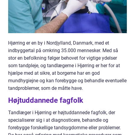
Hjørring er en by i Nordjylland, Danmark, med et
indbyggertal på omkring 35.000 mennesker. Med så
stor en befolkning følger behovet for vigtige ydelser
som tandpleje, og tandlægerne i Hjørring er her for at
hjælpe med at sikre, at borgerne har en god
mundhygiejne og kan forebygge og behandle eventuelle
tandproblemer, som de måtte have.
Højtuddannede fagfolk
Tandlæger i Hjørring er højtuddannede fagfolk, der
specialiserer sig i at diagnosticere, behandle og
forebygge forskellige tandsygdomme eller problemer.