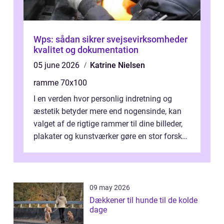
Wps: sådan sikrer svejsevirksomheder
kvalitet og dokumentation
05 june 2026
Katrine Nielsen
ramme 70x100
I en verden hvor personlig indretning og
æstetik betyder mere end nogensinde, kan
valget af de rigtige rammer til dine billeder,
plakater og kunstværker gøre en stor forskel.
En af ...
09 may 2026
Dækkener til hunde til de kolde
dage