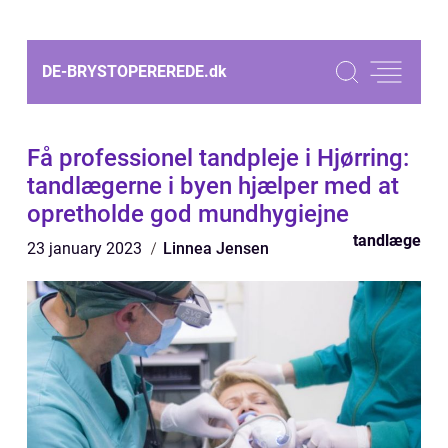
DE-BRYSTOPEREREDE.
dk
Få professionel tandpleje i Hjørring:
tandlægerne i byen hjælper med at
opretholde god mundhygiejne
tandlæge
23 january 2023
Linnea Jensen