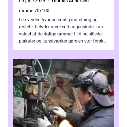
09 june 2026
Thomas Andersen
ramme 70x100
I en verden hvor personlig indretning og
æstetik betyder mere end nogensinde, kan
valget af de rigtige rammer til dine billeder,
plakater og kunstværker gøre en stor forskel.
En af ...