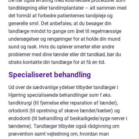
De har også erfaring med kosmetiske procedurer som
tandblegning eller tandimplantater – alt sammen med
det formål at forbedre patienternes tandpleje og
generelle smil. Det anbefales, at du besøger din
tandlæge mindst to gange om året til regelmæssige
undersøgelser og rengøringer for at holde din mund
sund og rask. Hvis du oplever smerter eller andre
problemer med dine tænder eller dit tandkød, bør du
straks kontakte din tandlæge for at få en tid.
Specialiseret behandling
Ud over de sædvanlige ydelser tilbyder tandlæger i
Hjørring specialiserede behandlinger som f.eks.
tandkirurgi (til fjernelse eller reparation af tænder),
ortodonti (til opretning af skæve tænder/kæber) og
endodonti (til behandling af beskadigede/syge nerver i
tænderne). Tandlæger tilbyder også rådgivning om
prævention samt vejledning om, hvordan man