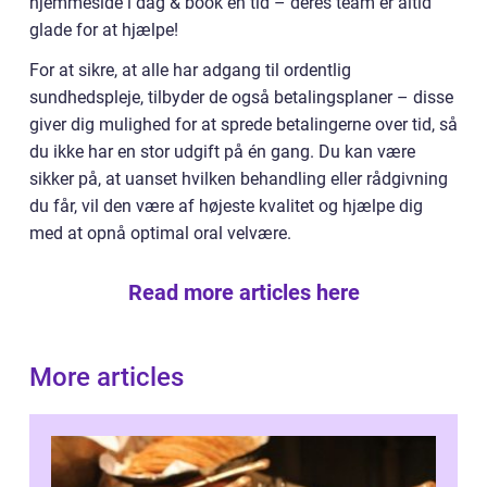
hjemmeside i dag & book en tid – deres team er altid
glade for at hjælpe!
For at sikre, at alle har adgang til ordentlig
sundhedspleje, tilbyder de også betalingsplaner – disse
giver dig mulighed for at sprede betalingerne over tid, så
du ikke har en stor udgift på én gang. Du kan være
sikker på, at uanset hvilken behandling eller rådgivning
du får, vil den være af højeste kvalitet og hjælpe dig
med at opnå optimal oral velvære.
Read more articles here
More articles