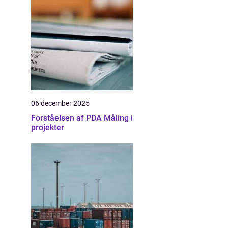
06 december 2025
Forståelsen af PDA Måling i
projekter