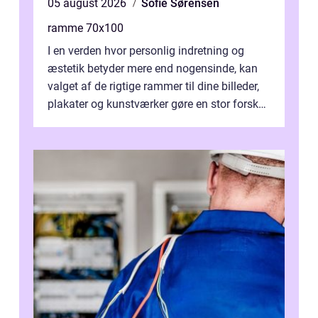
05 august 2026
Sofie Sørensen
ramme 70x100
I en verden hvor personlig indretning og
æstetik betyder mere end nogensinde, kan
valget af de rigtige rammer til dine billeder,
plakater og kunstværker gøre en stor forskel.
En af ...