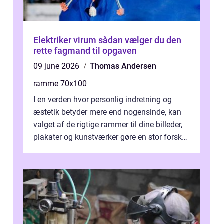
Elektriker virum sådan vælger du den
rette fagmand til opgaven
09 june 2026
Thomas Andersen
ramme 70x100
I en verden hvor personlig indretning og
æstetik betyder mere end nogensinde, kan
valget af de rigtige rammer til dine billeder,
plakater og kunstværker gøre en stor forskel.
En af ...