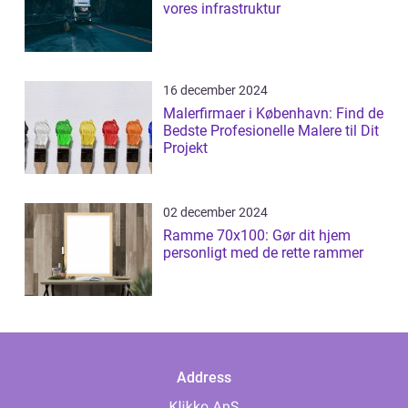
vores infrastruktur
16 december 2024
Malerfirmaer i København: Find de
Bedste Profesionelle Malere til Dit
Projekt
02 december 2024
Ramme 70x100: Gør dit hjem
personligt med de rette rammer
Address