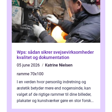
Wps: sådan sikrer svejsevirksomheder
kvalitet og dokumentation
05 june 2026
Katrine Nielsen
ramme 70x100
I en verden hvor personlig indretning og
æstetik betyder mere end nogensinde, kan
valget af de rigtige rammer til dine billeder,
plakater og kunstværker gøre en stor forskel.
En af ...