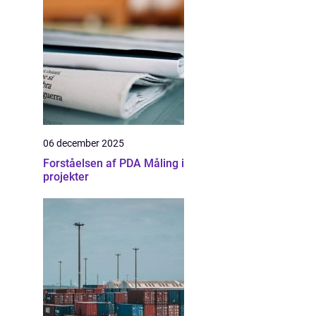
06 december 2025
Forståelsen af PDA Måling i
projekter