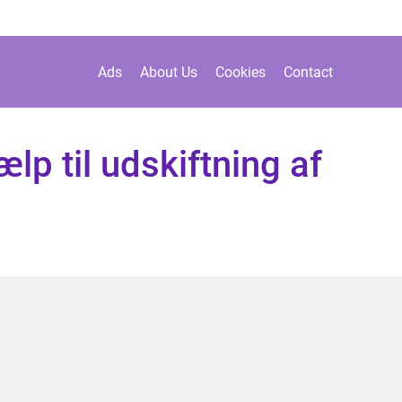
Ads
About Us
Cookies
Contact
ælp til udskiftning af