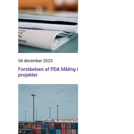
06 december 2025
Forståelsen af PDA Måling i
projekter