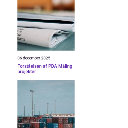
06 december 2025
Forståelsen af PDA Måling i
projekter