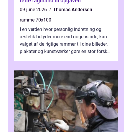
rette fagmand til opgaven
09 june 2026
Thomas Andersen
ramme 70x100
I en verden hvor personlig indretning og
æstetik betyder mere end nogensinde, kan
valget af de rigtige rammer til dine billeder,
plakater og kunstværker gøre en stor forskel.
En af ...