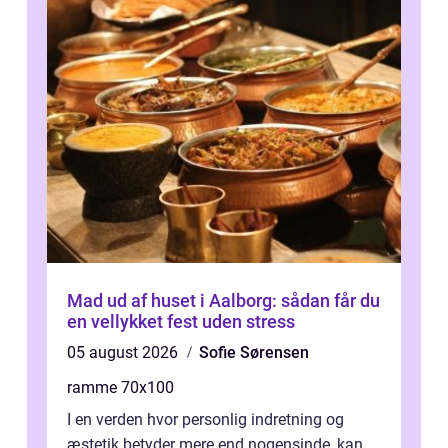
Mad ud af huset i Aalborg: sådan får du
en vellykket fest uden stress
05 august 2026
Sofie Sørensen
ramme 70x100
I en verden hvor personlig indretning og
æstetik betyder mere end nogensinde, kan