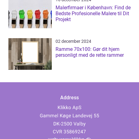
Malerfirmaer i København: Find de
Bedste Profesionelle Malere til Dit
Projekt
02 december 2024
Ramme 70x100: Gør dit hjem
personligt med de rette rammer
Address