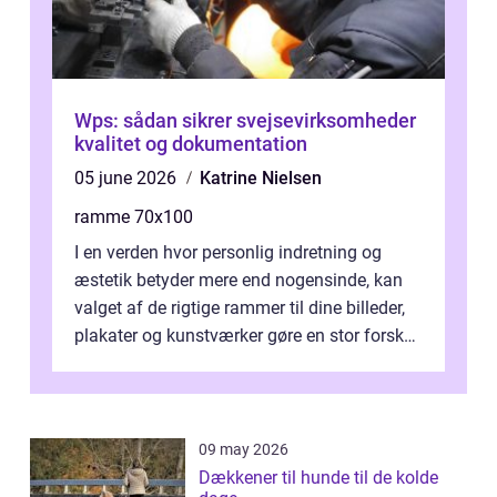
Wps: sådan sikrer svejsevirksomheder
kvalitet og dokumentation
05 june 2026
Katrine Nielsen
ramme 70x100
I en verden hvor personlig indretning og
æstetik betyder mere end nogensinde, kan
valget af de rigtige rammer til dine billeder,
plakater og kunstværker gøre en stor forskel.
En af ...
09 may 2026
Dækkener til hunde til de kolde