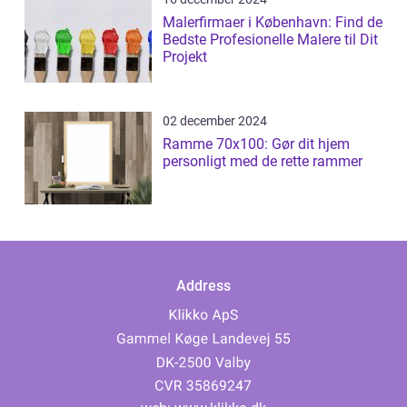
Malerfirmaer i København: Find de
Bedste Profesionelle Malere til Dit
Projekt
02 december 2024
Ramme 70x100: Gør dit hjem
personligt med de rette rammer
Address