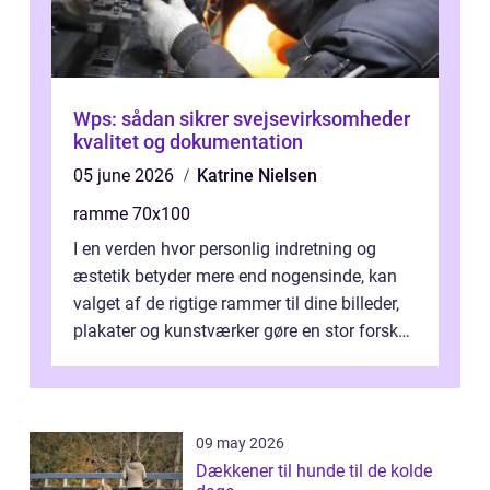
Wps: sådan sikrer svejsevirksomheder
kvalitet og dokumentation
05 june 2026
Katrine Nielsen
ramme 70x100
I en verden hvor personlig indretning og
æstetik betyder mere end nogensinde, kan
valget af de rigtige rammer til dine billeder,
plakater og kunstværker gøre en stor forskel.
En af ...
09 may 2026
Dækkener til hunde til de kolde