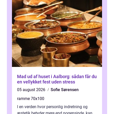
Mad ud af huset i Aalborg: sådan får du
en vellykket fest uden stress
05 august 2026
Sofie Sørensen
ramme 70x100
I en verden hvor personlig indretning og
æstetik betyder mere end nogensinde, kan