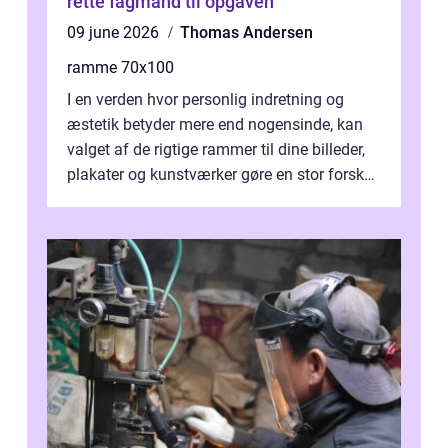
rette fagmand til opgaven
09 june 2026
Thomas Andersen
ramme 70x100
I en verden hvor personlig indretning og
æstetik betyder mere end nogensinde, kan
valget af de rigtige rammer til dine billeder,
plakater og kunstværker gøre en stor forskel.
En af ...