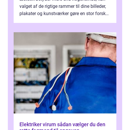
valget af de rigtige rammer til dine billeder,
plakater og kunstværker gøre en stor forskel.
En af ...
Elektriker virum sådan vælger du den