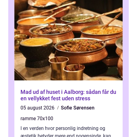
Mad ud af huset i Aalborg: sådan får du
en vellykket fest uden stress
05 august 2026
Sofie Sørensen
ramme 70x100
I en verden hvor personlig indretning og
æstetik betyder mere end nogensinde, kan