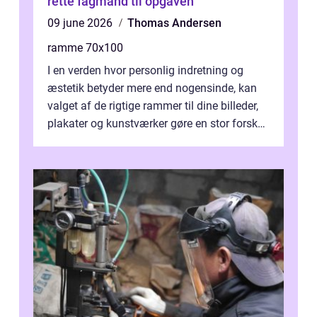
rette fagmand til opgaven
09 june 2026
Thomas Andersen
ramme 70x100
I en verden hvor personlig indretning og
æstetik betyder mere end nogensinde, kan
valget af de rigtige rammer til dine billeder,
plakater og kunstværker gøre en stor forskel.
En af ...