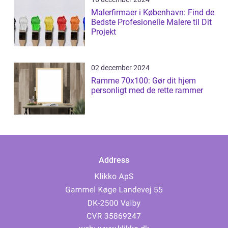
Malerfirmaer i København: Find de
Bedste Profesionelle Malere til Dit
Projekt
02 december 2024
Ramme 70x100: Gør dit hjem
personligt med de rette rammer
Address