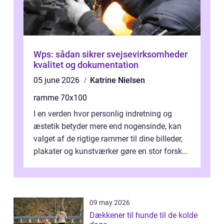
Wps: sådan sikrer svejsevirksomheder
kvalitet og dokumentation
05 june 2026
Katrine Nielsen
ramme 70x100
I en verden hvor personlig indretning og
æstetik betyder mere end nogensinde, kan
valget af de rigtige rammer til dine billeder,
plakater og kunstværker gøre en stor forskel.
En af ...
09 may 2026
Dækkener til hunde til de kolde