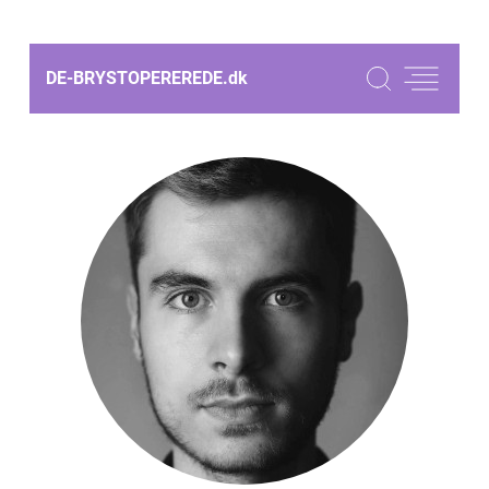
DE-BRYSTOPEREREDE.
dk