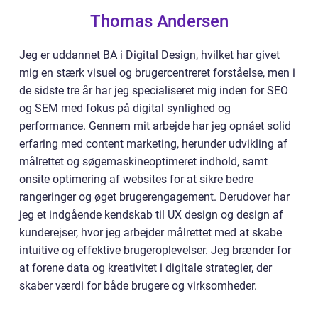
Thomas Andersen
Jeg er uddannet BA i Digital Design, hvilket har givet
mig en stærk visuel og brugercentreret forståelse, men i
de sidste tre år har jeg specialiseret mig inden for SEO
og SEM med fokus på digital synlighed og
performance. Gennem mit arbejde har jeg opnået solid
erfaring med content marketing, herunder udvikling af
målrettet og søgemaskineoptimeret indhold, samt
onsite optimering af websites for at sikre bedre
rangeringer og øget brugerengagement. Derudover har
jeg et indgående kendskab til UX design og design af
kunderejser, hvor jeg arbejder målrettet med at skabe
intuitive og effektive brugeroplevelser. Jeg brænder for
at forene data og kreativitet i digitale strategier, der
skaber værdi for både brugere og virksomheder.