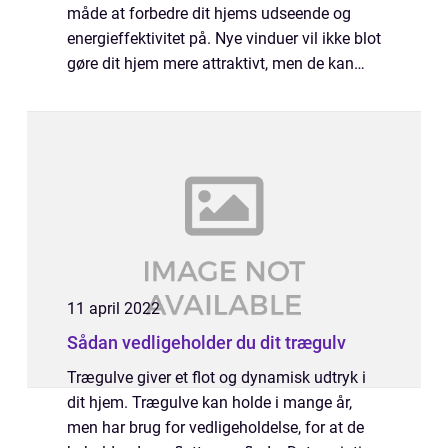
måde at forbedre dit hjems udseende og
energieffektivitet på. Nye vinduer vil ikke blot
gøre dit hjem mere attraktivt, men de kan
også spare dig penge på dine
energiregninger. Faktisk kan udskiftning af
blot ét ...
11 april 2022
Sådan vedligeholder du dit trægulv
Trægulve giver et flot og dynamisk udtryk i
dit hjem. Trægulve kan holde i mange år,
men har brug for vedligeholdelse, for at de