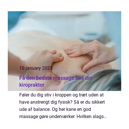
10 january 2023
Få den bedste massage hos din
kiropraktor
Føler du dig stiv i kroppen og træt uden at
have anstrengt dig fysisk? Så er du sikkert
ude af balance. Og her kane en god
massage gøre underværker. Hvilken slags
massage skal jeg vælge? Dette spørgsmål