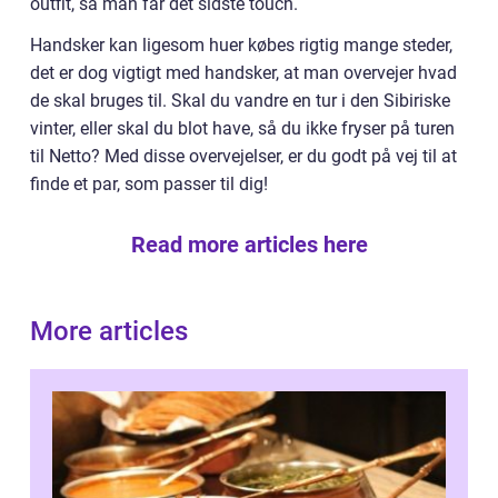
outfit, så man får det sidste touch.
Handsker kan ligesom huer købes rigtig mange steder,
det er dog vigtigt med handsker, at man overvejer hvad
de skal bruges til. Skal du vandre en tur i den Sibiriske
vinter, eller skal du blot have, så du ikke fryser på turen
til Netto? Med disse overvejelser, er du godt på vej til at
finde et par, som passer til dig!
Read more articles here
More articles