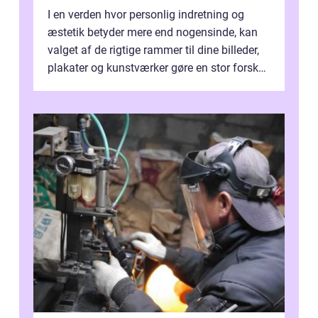
I en verden hvor personlig indretning og
æstetik betyder mere end nogensinde, kan
valget af de rigtige rammer til dine billeder,
plakater og kunstværker gøre en stor forskel.
En af ...