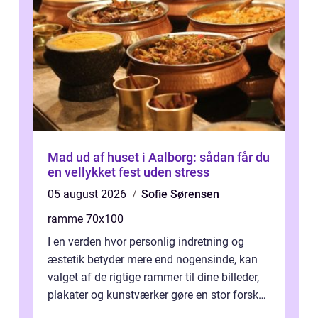
Mad ud af huset i Aalborg: sådan får du
en vellykket fest uden stress
05 august 2026
Sofie Sørensen
ramme 70x100
I en verden hvor personlig indretning og
æstetik betyder mere end nogensinde, kan
valget af de rigtige rammer til dine billeder,
plakater og kunstværker gøre en stor forskel.
En af ...