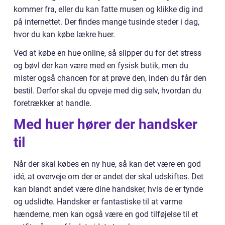
kommer fra, eller du kan fatte musen og klikke dig ind
på internettet. Der findes mange tusinde steder i dag,
hvor du kan købe lækre huer.
Ved at købe en hue online, så slipper du for det stress
og bøvl der kan være med en fysisk butik, men du
mister også chancen for at prøve den, inden du får den
bestil. Derfor skal du opveje med dig selv, hvordan du
foretrækker at handle.
Med huer hører der handsker
til
Når der skal købes en ny hue, så kan det være en god
idé, at overveje om der er andet der skal udskiftes. Det
kan blandt andet være dine handsker, hvis de er tynde
og udslidte. Handsker er fantastiske til at varme
hænderne, men kan også være en god tilføjelse til et