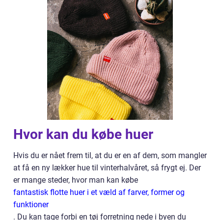
Hvor kan du købe huer
Hvis du er nået frem til, at du er en af dem, som mangler
at få en ny lækker hue til vinterhalvåret, så frygt ej. Der
er mange steder, hvor man kan købe
fantastisk flotte huer i et væld af farver, former og
funktioner
. Du kan tage forbi en tøj forretning nede i byen du