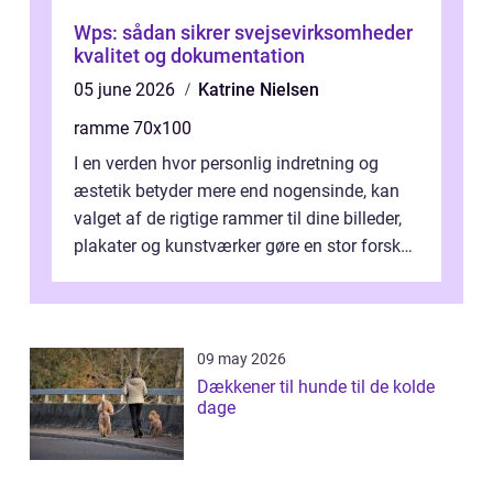
Wps: sådan sikrer svejsevirksomheder
kvalitet og dokumentation
05 june 2026
Katrine Nielsen
ramme 70x100
I en verden hvor personlig indretning og
æstetik betyder mere end nogensinde, kan
valget af de rigtige rammer til dine billeder,
plakater og kunstværker gøre en stor forskel.
En af ...
09 may 2026
Dækkener til hunde til de kolde
dage