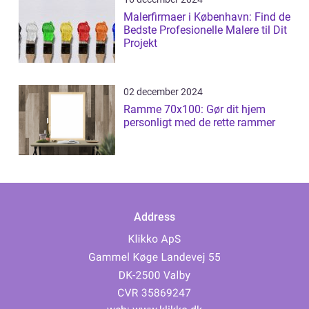
Malerfirmaer i København: Find de
Bedste Profesionelle Malere til Dit
Projekt
02 december 2024
Ramme 70x100: Gør dit hjem
personligt med de rette rammer
Address