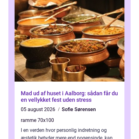
Mad ud af huset i Aalborg: sådan får du
en vellykket fest uden stress
05 august 2026
Sofie Sørensen
ramme 70x100
I en verden hvor personlig indretning og
æstetik betyder mere end nogensinde, kan