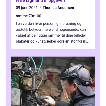
rette fagmand til opgaven
09 june 2026
Thomas Andersen
ramme 70x100
I en verden hvor personlig indretning og
æstetik betyder mere end nogensinde, kan
valget af de rigtige rammer til dine billeder,
plakater og kunstværker gøre en stor forskel.
En af ...