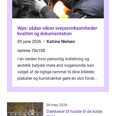
Wps: sådan sikrer svejsevirksomheder
kvalitet og dokumentation
05 june 2026
Katrine Nielsen
ramme 70x100
I en verden hvor personlig indretning og
æstetik betyder mere end nogensinde, kan
valget af de rigtige rammer til dine billeder,
plakater og kunstværker gøre en stor forskel.
En af ...
09 may 2026
Dækkener til hunde til de kolde