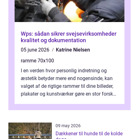
Wps: sådan sikrer svejsevirksomheder
kvalitet og dokumentation
05 june 2026
Katrine Nielsen
ramme 70x100
I en verden hvor personlig indretning og
æstetik betyder mere end nogensinde, kan
valget af de rigtige rammer til dine billeder,
plakater og kunstværker gøre en stor forskel.
En af ...
09 may 2026
Dækkener til hunde til de kolde