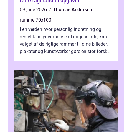
rette fagmand til opgaven
09 june 2026
Thomas Andersen
ramme 70x100
I en verden hvor personlig indretning og
æstetik betyder mere end nogensinde, kan
valget af de rigtige rammer til dine billeder,
plakater og kunstværker gøre en stor forskel.
En af ...