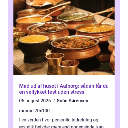
Mad ud af huset i Aalborg: sådan får du
en vellykket fest uden stress
05 august 2026
Sofie Sørensen
ramme 70x100
I en verden hvor personlig indretning og
æstetik betyder mere end nogensinde, kan