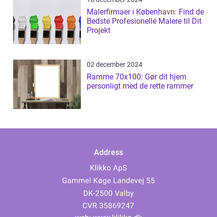
Malerfirmaer i København: Find de
Bedste Profesionelle Malere til Dit
Projekt
02 december 2024
Ramme 70x100: Gør dit hjem
personligt med de rette rammer
Address