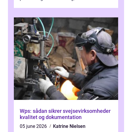
En af ...
Wps: sådan sikrer svejsevirksomheder
kvalitet og dokumentation
05 june 2026
Katrine Nielsen