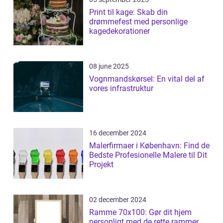
Print til kage: Skab din
drømmefest med personlige
kagedekorationer
08 june 2025
Vognmandskørsel: En vital del af
vores infrastruktur
16 december 2024
Malerfirmaer i København: Find de
Bedste Profesionelle Malere til Dit
Projekt
02 december 2024
Ramme 70x100: Gør dit hjem
personligt med de rette rammer