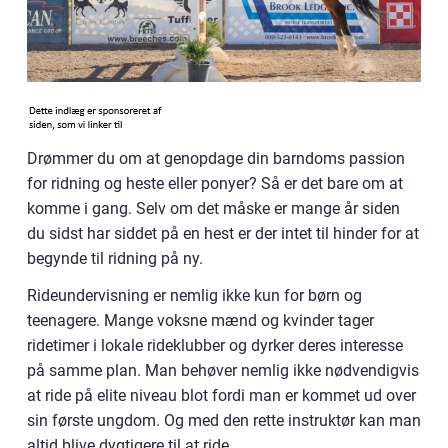
Drømmer du om at genopdage din barndoms passion
for ridning og heste eller ponyer? Så er det bare om at
komme i gang. Selv om det måske er mange år siden
du sidst har siddet på en hest er der intet til hinder for at
begynde til ridning på ny.
Rideundervisning er nemlig ikke kun for børn og
teenagere. Mange voksne mænd og kvinder tager
ridetimer i lokale rideklubber og dyrker deres interesse
på samme plan. Man behøver nemlig ikke nødvendigvis
at ride på elite niveau blot fordi man er kommet ud over
sin første ungdom. Og med den rette instruktør kan man
altid blive dygtigere til at ride.