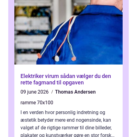
Elektriker virum sådan vælger du den
rette fagmand til opgaven
09 june 2026
Thomas Andersen
ramme 70x100
I en verden hvor personlig indretning og
æstetik betyder mere end nogensinde, kan
valget af de rigtige rammer til dine billeder,
plakater og kunstværker gøre en stor forskel.