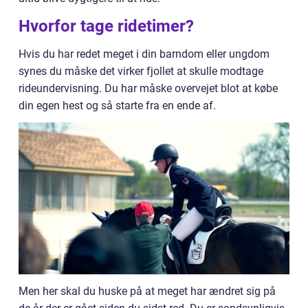
Hvorfor tage ridetimer?
Hvis du har redet meget i din barndom eller ungdom
synes du måske det virker fjollet at skulle modtage
rideundervisning. Du har måske overvejet blot at købe
din egen hest og så starte fra en ende af.
Men her skal du huske på at meget har ændret sig på