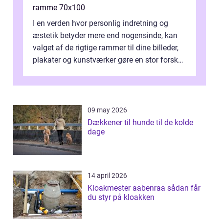
ramme 70x100
I en verden hvor personlig indretning og
æstetik betyder mere end nogensinde, kan
valget af de rigtige rammer til dine billeder,
plakater og kunstværker gøre en stor forskel.
En af ...
09 may 2026
Dækkener til hunde til de kolde
dage
14 april 2026
Kloakmester aabenraa sådan får
du styr på kloakken