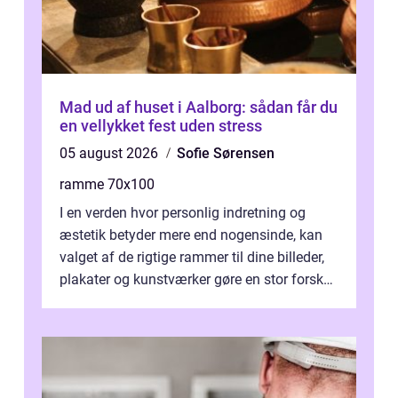
Mad ud af huset i Aalborg: sådan får du
en vellykket fest uden stress
05 august 2026
Sofie Sørensen
ramme 70x100
I en verden hvor personlig indretning og
æstetik betyder mere end nogensinde, kan
valget af de rigtige rammer til dine billeder,
plakater og kunstværker gøre en stor forskel.
En af ...