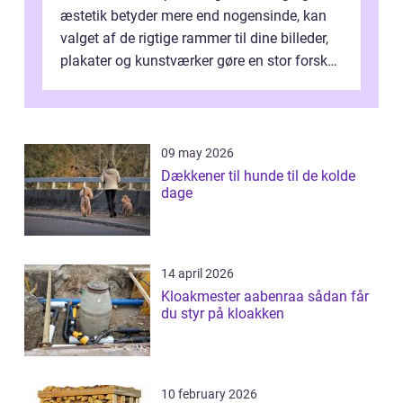
æstetik betyder mere end nogensinde, kan
valget af de rigtige rammer til dine billeder,
plakater og kunstværker gøre en stor forskel.
En af ...
09 may 2026
Dækkener til hunde til de kolde
dage
14 april 2026
Kloakmester aabenraa sådan får
du styr på kloakken
10 february 2026