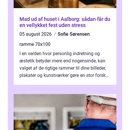
Mad ud af huset i Aalborg: sådan får du
en vellykket fest uden stress
05 august 2026
Sofie Sørensen
ramme 70x100
I en verden hvor personlig indretning og
æstetik betyder mere end nogensinde, kan
valget af de rigtige rammer til dine billeder,
plakater og kunstværker gøre en stor forskel.
En af ...