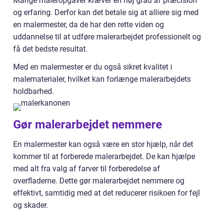
Mange maleropgaver kræver en høj grad af præcision
og erfaring. Derfor kan det betale sig at alliere sig med
en malermester, da de har den rette viden og
uddannelse til at udføre malerarbejdet professionelt og
få det bedste resultat.
Med en malermester er du også sikret kvalitet i
malematerialer, hvilket kan forlænge malerarbejdets
holdbarhed.
Gør malerarbejdet nemmere
En malermester kan også være en stor hjælp, når det
kommer til at forberede malerarbejdet. De kan hjælpe
med alt fra valg af farver til forberedelse af
overfladerne. Dette gør malerarbejdet nemmere og
effektivt, samtidig med at det reducerer risikoen for fejl
og skader.