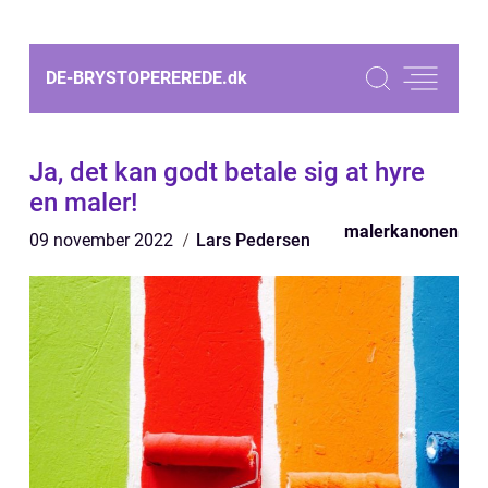
DE-BRYSTOPEREREDE.
dk
Ja, det kan godt betale sig at hyre
en maler!
malerkanonen
09 november 2022
Lars Pedersen