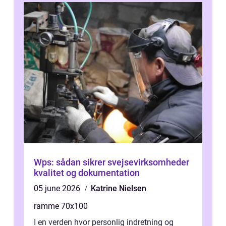
Wps: sådan sikrer svejsevirksomheder
kvalitet og dokumentation
05 june 2026
Katrine Nielsen
ramme 70x100
I en verden hvor personlig indretning og