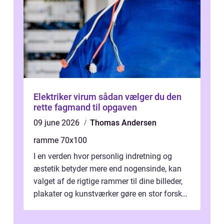
Elektriker virum sådan vælger du den
rette fagmand til opgaven
09 june 2026
Thomas Andersen
ramme 70x100
I en verden hvor personlig indretning og
æstetik betyder mere end nogensinde, kan
valget af de rigtige rammer til dine billeder,
plakater og kunstværker gøre en stor forskel.
En af ...