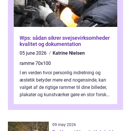
Wps: sådan sikrer svejsevirksomheder
kvalitet og dokumentation
05 june 2026
Katrine Nielsen
ramme 70x100
I en verden hvor personlig indretning og
æstetik betyder mere end nogensinde, kan
valget af de rigtige rammer til dine billeder,
plakater og kunstværker gøre en stor forskel.
En af ...
09 may 2026