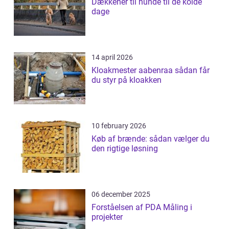
Dækkener til hunde til de kolde
dage
14 april 2026
Kloakmester aabenraa sådan får
du styr på kloakken
10 february 2026
Køb af brænde: sådan vælger du
den rigtige løsning
06 december 2025
Forståelsen af PDA Måling i
projekter