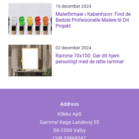
16 december 2024
Malerfirmaer i København: Find de
Bedste Profesionelle Malere til Dit
Projekt
02 december 2024
Ramme 70x100: Gør dit hjem
personligt med de rette rammer
Address