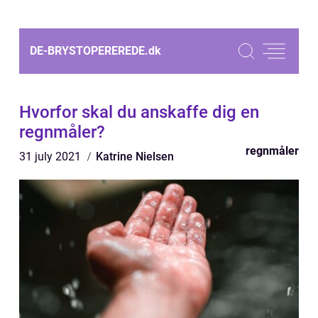
DE-BRYSTOPEREREDE.
dk
Hvorfor skal du anskaffe dig en
regnmåler?
regnmåler
31 july 2021
Katrine Nielsen