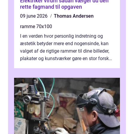
Elektriker virum sådan vælger du den
rette fagmand til opgaven
09 june 2026
Thomas Andersen
ramme 70x100
I en verden hvor personlig indretning og
æstetik betyder mere end nogensinde, kan
valget af de rigtige rammer til dine billeder,
plakater og kunstværker gøre en stor forskel.
En af ...