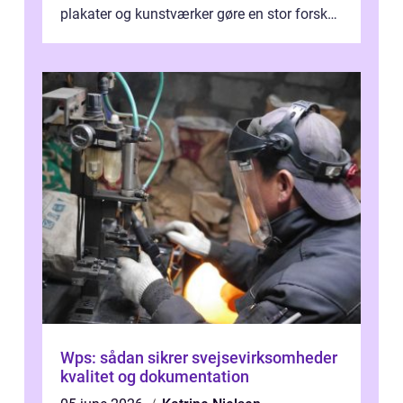
plakater og kunstværker gøre en stor forskel.
En af ...
Wps: sådan sikrer svejsevirksomheder
kvalitet og dokumentation