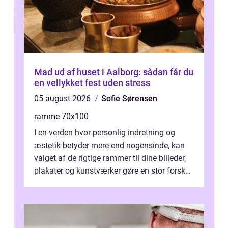
Mad ud af huset i Aalborg: sådan får du
en vellykket fest uden stress
05 august 2026
Sofie Sørensen
ramme 70x100
I en verden hvor personlig indretning og
æstetik betyder mere end nogensinde, kan
valget af de rigtige rammer til dine billeder,
plakater og kunstværker gøre en stor forskel.
En af ...