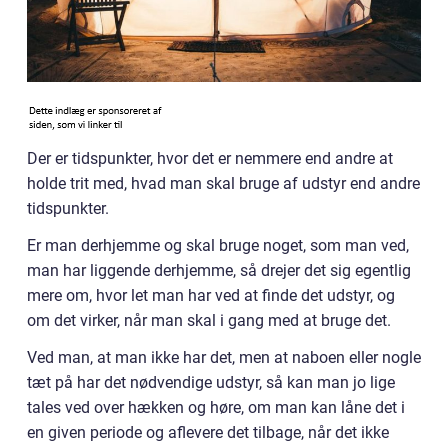
Der er tidspunkter, hvor det er nemmere end andre at
holde trit med, hvad man skal bruge af udstyr end andre
tidspunkter.
Er man derhjemme og skal bruge noget, som man ved,
man har liggende derhjemme, så drejer det sig egentlig
mere om, hvor let man har ved at finde det udstyr, og
om det virker, når man skal i gang med at bruge det.
Ved man, at man ikke har det, men at naboen eller nogle
tæt på har det nødvendige udstyr, så kan man jo lige
tales ved over hækken og høre, om man kan låne det i
en given periode og aflevere det tilbage, når det ikke