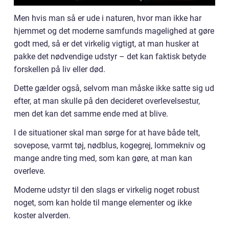
Men hvis man så er ude i naturen, hvor man ikke har
hjemmet og det moderne samfunds magelighed at gøre
godt med, så er det virkelig vigtigt, at man husker at
pakke det nødvendige udstyr – det kan faktisk betyde
forskellen på liv eller død.
Dette gælder også, selvom man måske ikke satte sig ud
efter, at man skulle på den decideret overlevelsestur,
men det kan det samme ende med at blive.
I de situationer skal man sørge for at have både telt,
sovepose, varmt tøj, nødblus, kogegrej, lommekniv og
mange andre ting med, som kan gøre, at man kan
overleve.
Moderne udstyr til den slags er virkelig noget robust
noget, som kan holde til mange elementer og ikke
koster alverden.