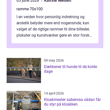
05 june 2026
Katrine Nielsen
ramme 70x100
I en verden hvor personlig indretning og
æstetik betyder mere end nogensinde, kan
valget af de rigtige rammer til dine billeder,
plakater og kunstværker gøre en stor forskel.
En af ...
09 may 2026
Dækkener til hunde til de kolde
dage
14 april 2026
Kloakmester aabenraa sådan får
du styr på kloakken