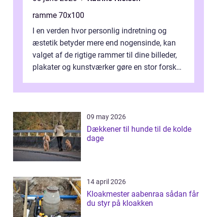
ramme 70x100
I en verden hvor personlig indretning og
æstetik betyder mere end nogensinde, kan
valget af de rigtige rammer til dine billeder,
plakater og kunstværker gøre en stor forskel.
En af ...
09 may 2026
Dækkener til hunde til de kolde
dage
14 april 2026
Kloakmester aabenraa sådan får
du styr på kloakken