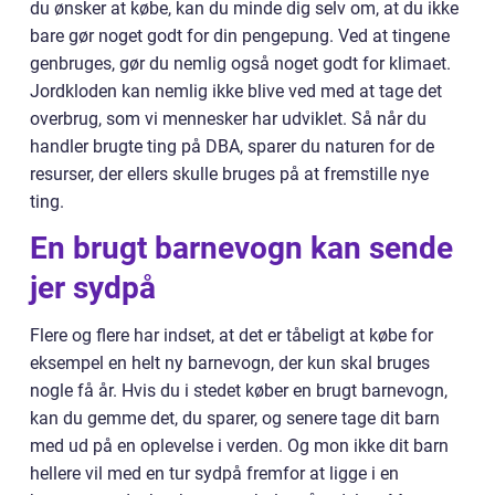
du ønsker at købe, kan du minde dig selv om, at du ikke
bare gør noget godt for din pengepung. Ved at tingene
genbruges, gør du nemlig også noget godt for klimaet.
Jordkloden kan nemlig ikke blive ved med at tage det
overbrug, som vi mennesker har udviklet. Så når du
handler brugte ting på DBA, sparer du naturen for de
resurser, der ellers skulle bruges på at fremstille nye
ting.
En brugt barnevogn kan sende
jer sydpå
Flere og flere har indset, at det er tåbeligt at købe for
eksempel en helt ny barnevogn, der kun skal bruges
nogle få år. Hvis du i stedet køber en brugt barnevogn,
kan du gemme det, du sparer, og senere tage dit barn
med ud på en oplevelse i verden. Og mon ikke dit barn
hellere vil med en tur sydpå fremfor at ligge i en