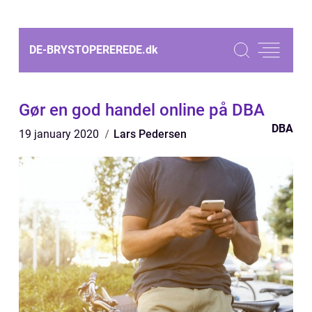
DE-BRYSTOPEREREDE.
dk
Gør en god handel online på DBA
DBA
19 january 2020
Lars Pedersen