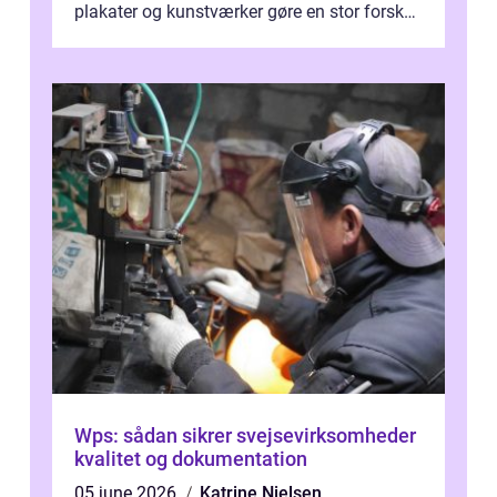
plakater og kunstværker gøre en stor forskel.
En af ...
Wps: sådan sikrer svejsevirksomheder
kvalitet og dokumentation
05 june 2026
Katrine Nielsen