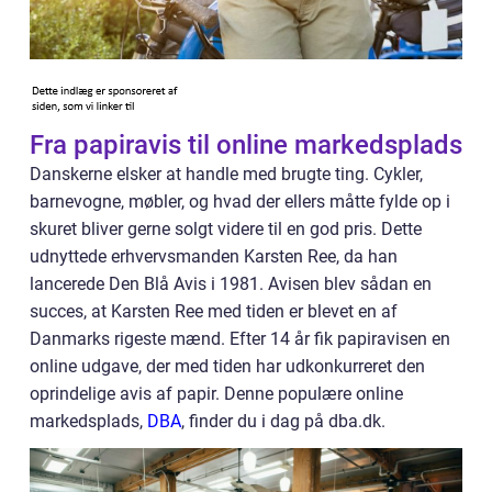
Fra papiravis til online markedsplads
Danskerne elsker at handle med brugte ting. Cykler,
barnevogne, møbler, og hvad der ellers måtte fylde op i
skuret bliver gerne solgt videre til en god pris. Dette
udnyttede erhvervsmanden Karsten Ree, da han
lancerede Den Blå Avis i 1981. Avisen blev sådan en
succes, at Karsten Ree med tiden er blevet en af
Danmarks rigeste mænd. Efter 14 år fik papiravisen en
online udgave, der med tiden har udkonkurreret den
oprindelige avis af papir. Denne populære online
markedsplads,
DBA
, finder du i dag på dba.dk.