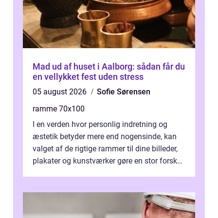
Mad ud af huset i Aalborg: sådan får du
en vellykket fest uden stress
05 august 2026
Sofie Sørensen
ramme 70x100
I en verden hvor personlig indretning og
æstetik betyder mere end nogensinde, kan
valget af de rigtige rammer til dine billeder,
plakater og kunstværker gøre en stor forskel.
En af ...