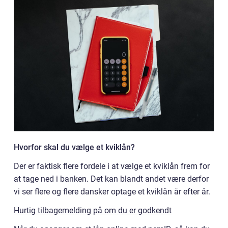
Hvorfor skal du vælge et kviklån?
Der er faktisk flere fordele i at vælge et kviklån frem for
at tage ned i banken. Det kan blandt andet være derfor
vi ser flere og flere dansker optage et kviklån år efter år.
Hurtig tilbagemelding på om du er godkendt