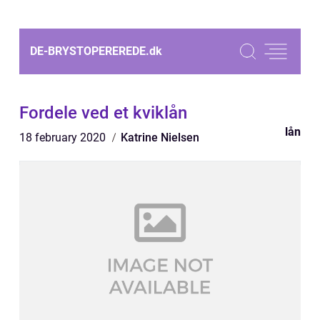
DE-BRYSTOPEREREDE.
dk
Fordele ved et kviklån
lån
18 february 2020
Katrine Nielsen