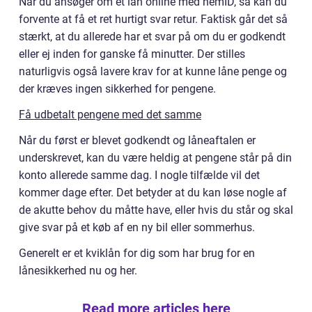
Når du ansøger om et lån online med nemID, så kan du
forvente at få et ret hurtigt svar retur. Faktisk går det så
stærkt, at du allerede har et svar på om du er godkendt
eller ej inden for ganske få minutter. Der stilles
naturligvis også lavere krav for at kunne låne penge og
der kræves ingen sikkerhed for pengene.
Få udbetalt pengene med det samme
Når du først er blevet godkendt og låneaftalen er
underskrevet, kan du være heldig at pengene står på din
konto allerede samme dag. I nogle tilfælde vil det
kommer dage efter. Det betyder at du kan løse nogle af
de akutte behov du måtte have, eller hvis du står og skal
give svar på et køb af en ny bil eller sommerhus.
Generelt er et kviklån for dig som har brug for en
lånesikkerhed nu og her.
Read more articles here