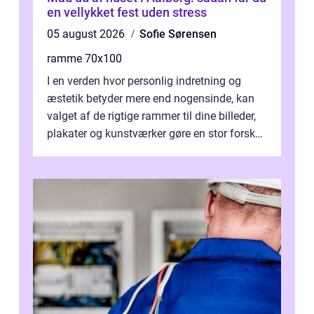
en vellykket fest uden stress
05 august 2026
Sofie Sørensen
ramme 70x100
I en verden hvor personlig indretning og
æstetik betyder mere end nogensinde, kan
valget af de rigtige rammer til dine billeder,
plakater og kunstværker gøre en stor forskel.
En af ...