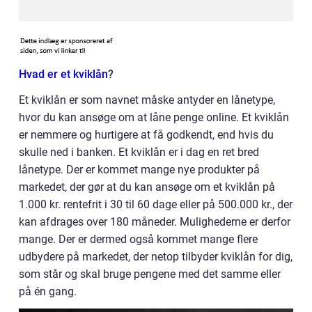
Hvad er et kviklån
?
Et kviklån er som navnet måske antyder en lånetype,
hvor du kan ansøge om at låne penge online. Et kviklån
er nemmere og hurtigere at få godkendt, end hvis du
skulle ned i banken. Et kviklån er i dag en ret bred
lånetype. Der er kommet mange nye produkter på
markedet, der gør at du kan ansøge om et kviklån på
1.000 kr. rentefrit i 30 til 60 dage eller på 500.000 kr., der
kan afdrages over 180 måneder. Mulighederne er derfor
mange. Der er dermed også kommet mange flere
udbydere på markedet, der netop tilbyder kviklån for dig,
som står og skal bruge pengene med det samme eller
på én gang.