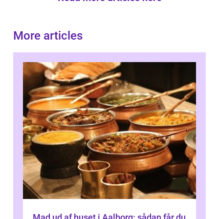
More articles
Mad ud af huset i Aalborg: sådan får du