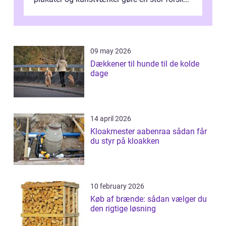
En af ...
09 may 2026
Dækkener til hunde til de kolde
dage
14 april 2026
Kloakmester aabenraa sådan får
du styr på kloakken
10 february 2026
Køb af brænde: sådan vælger du
den rigtige løsning