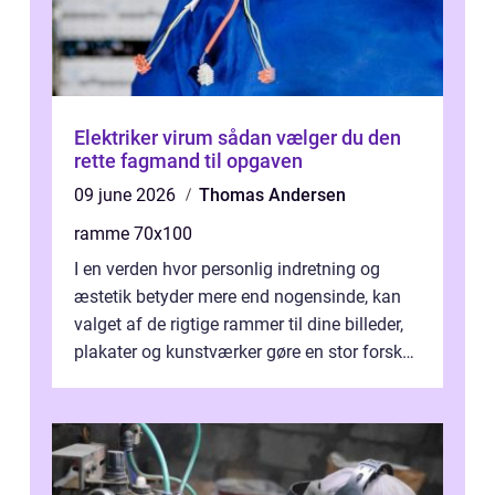
Elektriker virum sådan vælger du den
rette fagmand til opgaven
09 june 2026
Thomas Andersen
ramme 70x100
I en verden hvor personlig indretning og
æstetik betyder mere end nogensinde, kan
valget af de rigtige rammer til dine billeder,
plakater og kunstværker gøre en stor forskel.
En af ...