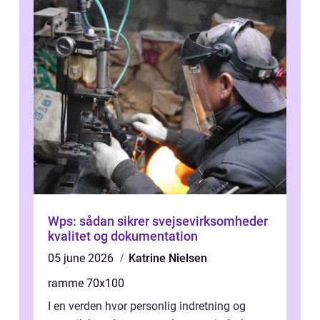
Wps: sådan sikrer svejsevirksomheder
kvalitet og dokumentation
05 june 2026
Katrine Nielsen
ramme 70x100
I en verden hvor personlig indretning og