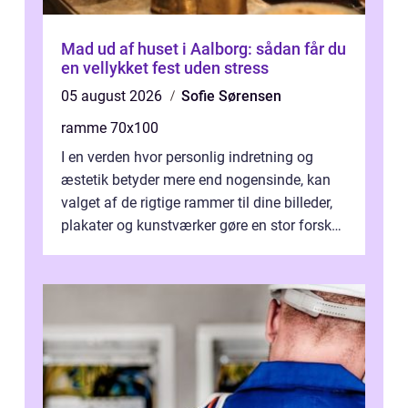
Mad ud af huset i Aalborg: sådan får du
en vellykket fest uden stress
05 august 2026
Sofie Sørensen
ramme 70x100
I en verden hvor personlig indretning og
æstetik betyder mere end nogensinde, kan
valget af de rigtige rammer til dine billeder,
plakater og kunstværker gøre en stor forskel.
En af ...