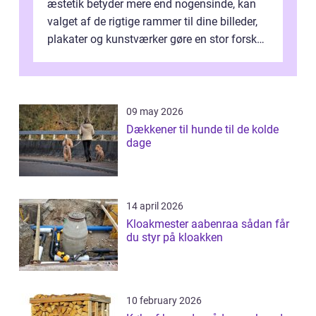
æstetik betyder mere end nogensinde, kan
valget af de rigtige rammer til dine billeder,
plakater og kunstværker gøre en stor forskel.
En af ...
09 may 2026
Dækkener til hunde til de kolde
dage
14 april 2026
Kloakmester aabenraa sådan får
du styr på kloakken
10 february 2026