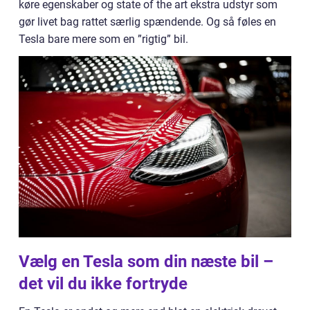
køre egenskaber og state of the art ekstra udstyr som
gør livet bag rattet særlig spændende. Og så føles en
Tesla bare mere som en ”rigtig” bil.
Vælg en Tesla som din næste bil –
det vil du ikke fortryde