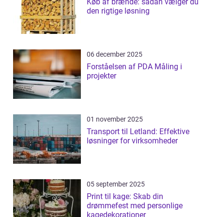
Køb af brænde: sådan vælger du
den rigtige løsning
06 december 2025
Forståelsen af PDA Måling i
projekter
01 november 2025
Transport til Letland: Effektive
løsninger for virksomheder
05 september 2025
Print til kage: Skab din
drømmefest med personlige
kagedekorationer