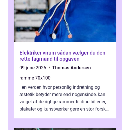
Elektriker virum sådan vælger du den
rette fagmand til opgaven
09 june 2026
Thomas Andersen
ramme 70x100
I en verden hvor personlig indretning og
æstetik betyder mere end nogensinde, kan
valget af de rigtige rammer til dine billeder,
plakater og kunstværker gøre en stor forskel.
En af ...