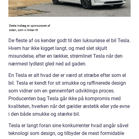
De fleste af os kender godt til den luksuriøse el bil Tesla.
Hvem har ikke kigget langt, og med slet skjult
misundelse, efter en lækker, strømlinet Tesla når den
nærmest lydløst gled ned ad gaden.
En Tesla er alt hvad der er værd at stræbe efter som el
bil. Tesla er kendt for sit smukke og raffinerede design
som vidner om en gennemført udviklings proces.
Producenten bag Tesla går ikke på kompromis med
kvaliteten, hverken når det gælder æstetik eller yde evne
i den både smukke og stærke bil.
Tesla er langt foran sine konkurrenter hvad angår såvel
teknologi som design, og tilbyder de mest formidable