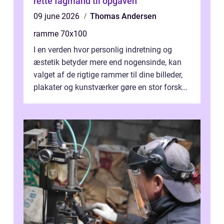
rette fagmand til opgaven
09 june 2026
Thomas Andersen
ramme 70x100
I en verden hvor personlig indretning og
æstetik betyder mere end nogensinde, kan
valget af de rigtige rammer til dine billeder,
plakater og kunstværker gøre en stor forskel.
En af ...