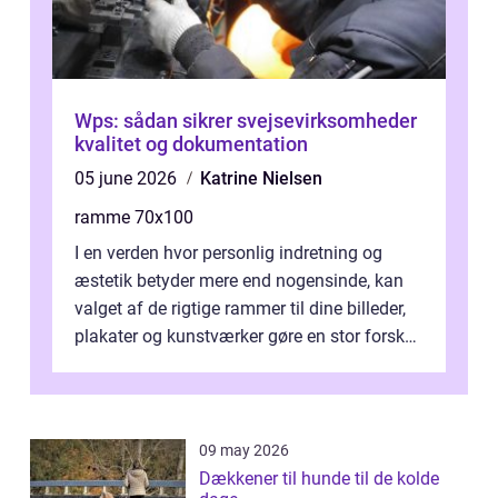
Wps: sådan sikrer svejsevirksomheder
kvalitet og dokumentation
05 june 2026
Katrine Nielsen
ramme 70x100
I en verden hvor personlig indretning og
æstetik betyder mere end nogensinde, kan
valget af de rigtige rammer til dine billeder,
plakater og kunstværker gøre en stor forskel.
En af ...
09 may 2026
Dækkener til hunde til de kolde