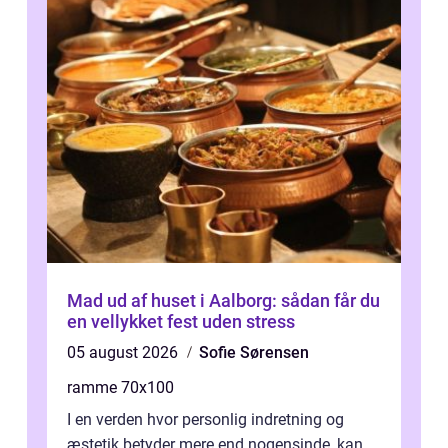
Mad ud af huset i Aalborg: sådan får du
en vellykket fest uden stress
05 august 2026
Sofie Sørensen
ramme 70x100
I en verden hvor personlig indretning og
æstetik betyder mere end nogensinde, kan