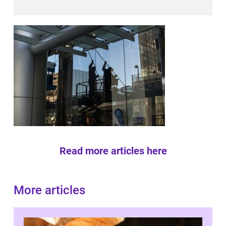
Read more articles here
More articles