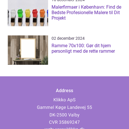
Malerfirmaer i København: Find de
Bedste Profesionelle Malere til Dit
Projekt
02 december 2024
Ramme 70x100: Gør dit hjem
personligt med de rette rammer
Address