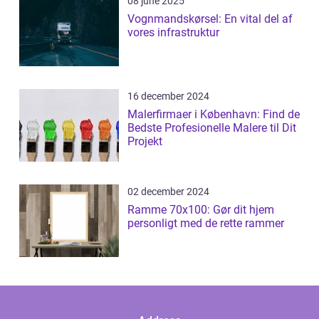
08 june 2025
Vognmandskørsel: En vital del af
vores infrastruktur
16 december 2024
Malerfirmaer i København: Find de
Bedste Profesionelle Malere til Dit
Projekt
02 december 2024
Ramme 70x100: Gør dit hjem
personligt med de rette rammer