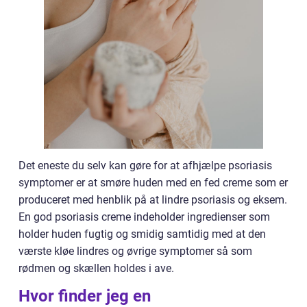
Det eneste du selv kan gøre for at afhjælpe psoriasis
symptomer er at smøre huden med en fed creme som er
produceret med henblik på at lindre psoriasis og eksem.
En god psoriasis creme indeholder ingredienser som
holder huden fugtig og smidig samtidig med at den
værste kløe lindres og øvrige symptomer så som
rødmen og skællen holdes i ave.
Hvor finder jeg en