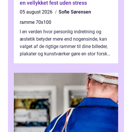
en vellykket fest uden stress
05 august 2026
Sofie Sørensen
ramme 70x100
I en verden hvor personlig indretning og
æstetik betyder mere end nogensinde, kan
valget af de rigtige rammer til dine billeder,
plakater og kunstværker gøre en stor forskel.
En af ...