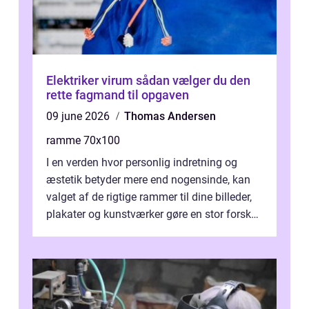
Elektriker virum sådan vælger du den
rette fagmand til opgaven
09 june 2026
Thomas Andersen
ramme 70x100
I en verden hvor personlig indretning og
æstetik betyder mere end nogensinde, kan
valget af de rigtige rammer til dine billeder,
plakater og kunstværker gøre en stor forskel.
En af ...