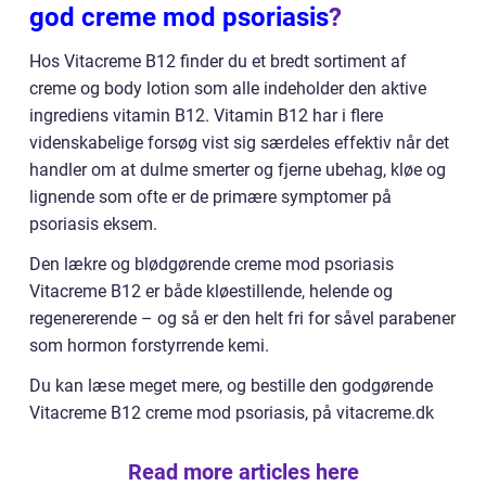
god creme mod psoriasis
?
Hos Vitacreme B12 finder du et bredt sortiment af
creme og body lotion som alle indeholder den aktive
ingrediens vitamin B12. Vitamin B12 har i flere
videnskabelige forsøg vist sig særdeles effektiv når det
handler om at dulme smerter og fjerne ubehag, kløe og
lignende som ofte er de primære symptomer på
psoriasis eksem.
Den lækre og blødgørende creme mod psoriasis
Vitacreme B12 er både kløestillende, helende og
regenererende – og så er den helt fri for såvel parabener
som hormon forstyrrende kemi.
Du kan læse meget mere, og bestille den godgørende
Vitacreme B12 creme mod psoriasis, på vitacreme.dk
Read more articles here