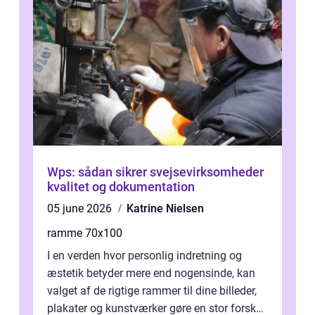
Wps: sådan sikrer svejsevirksomheder
kvalitet og dokumentation
05 june 2026
Katrine Nielsen
ramme 70x100
I en verden hvor personlig indretning og
æstetik betyder mere end nogensinde, kan
valget af de rigtige rammer til dine billeder,
plakater og kunstværker gøre en stor forskel.