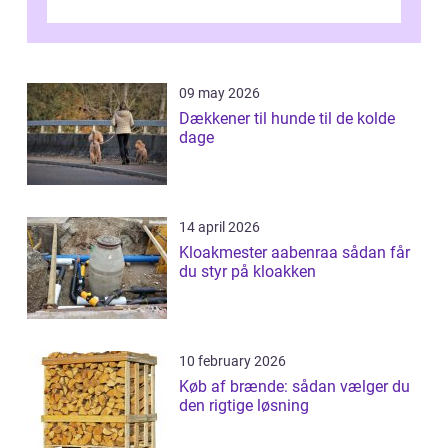
En af ...
09 may 2026
Dækkener til hunde til de kolde
dage
14 april 2026
Kloakmester aabenraa sådan får
du styr på kloakken
10 february 2026
Køb af brænde: sådan vælger du
den rigtige løsning