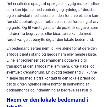
Det er således oplagt at opsøge en dygtig marskandiser,
som kan hjælpe med vurdering og rydning af dødsbo
og en advokat med speciale inden for arveret, som kan
forestå papirarbejdet i forbindelse med fordeling af arv
og gæld. Og til varetagelse af de praktisk opgaver som
hidrører fra begravelse eller bisættelse kan du med
fordel vælge at benytte dig af den lokale bedemand.
En bedemand sørger nemlig ikke alene for at gøre den
afdøde pænt i stand og lægge ham eller hende i kiste.
Ej heller begrænser bedemandens opgave sig til
transport af den afdøde mellem hjem, kirke, kapel og
eventuelt krematorium. En dygtig bedemand vil kunne
hjælpe dig med alt fra kontakt til den lokale præst og
det til kirken hørende kirke kontor til indrykning af
dødsannonce og indhentning af begravelses hjælp.
Hvem er den lokale bedemand i