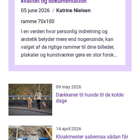
kvalitet og dokumentation
05 june 2026
Katrine Nielsen
ramme 70x100
I en verden hvor personlig indretning og
æstetik betyder mere end nogensinde, kan
valget af de rigtige rammer til dine billeder,
plakater og kunstværker gøre en stor forskel.
En af ...
09 may 2026
Dækkener til hunde til de kolde
dage
14 april 2026
Kloakmester aabenraa sådan får