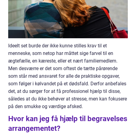
Ideelt set burde der ikke kunne stilles krav til et
menneske, som netop har måttet sige farvel til en
ægtefælle, en kæreste, eller et nært familiemedlem.
Men desværre er det som oftest de tætte pårørende
som står med ansvaret for alle de praktiske opgaver,
som følger i kølvandet på et dødsfald. Derfor anbefales
det, at du sørger for at få professionel hjælp til disse,
således at du ikke behøver at stresse, men kan fokusere
på den smukke og værdige afsked.
Hvor kan jeg få hjælp til begravelses
arrangementet?