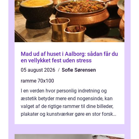
Mad ud af huset i Aalborg: sådan får du
en vellykket fest uden stress
05 august 2026
Sofie Sørensen
ramme 70x100
I en verden hvor personlig indretning og
æstetik betyder mere end nogensinde, kan
valget af de rigtige rammer til dine billeder,
plakater og kunstværker gøre en stor forskel.
En af ...