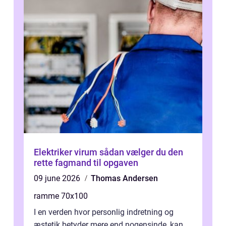
Elektriker virum sådan vælger du den
rette fagmand til opgaven
09 june 2026
Thomas Andersen
ramme 70x100
I en verden hvor personlig indretning og
æstetik betyder mere end nogensinde, kan