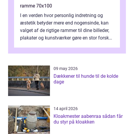
ramme 70x100
I en verden hvor personlig indretning og
æstetik betyder mere end nogensinde, kan
valget af de rigtige rammer til dine billeder,
plakater og kunstværker gøre en stor forskel.
En af ...
09 may 2026
Dækkener til hunde til de kolde
dage
14 april 2026
Kloakmester aabenraa sådan får
du styr på kloakken