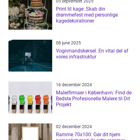
05 september 2025
Print til kage: Skab din
drømmefest med personlige
kagedekorationer
08 june 2025
Vognmandskørsel: En vital del af
vores infrastruktur
16 december 2024
Malerfirmaer i København: Find de
Bedste Profesionelle Malere til Dit
Projekt
02 december 2024
Ramme 70x100: Gør dit hjem