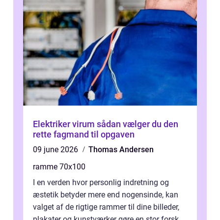
Elektriker virum sådan vælger du den
rette fagmand til opgaven
09 june 2026
Thomas Andersen
ramme 70x100
I en verden hvor personlig indretning og
æstetik betyder mere end nogensinde, kan
valget af de rigtige rammer til dine billeder,
plakater og kunstværker gøre en stor forskel.