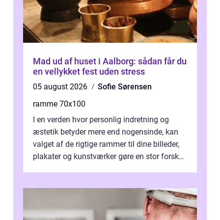
Mad ud af huset i Aalborg: sådan får du
en vellykket fest uden stress
05 august 2026
Sofie Sørensen
ramme 70x100
I en verden hvor personlig indretning og
æstetik betyder mere end nogensinde, kan
valget af de rigtige rammer til dine billeder,
plakater og kunstværker gøre en stor forskel.
En af ...