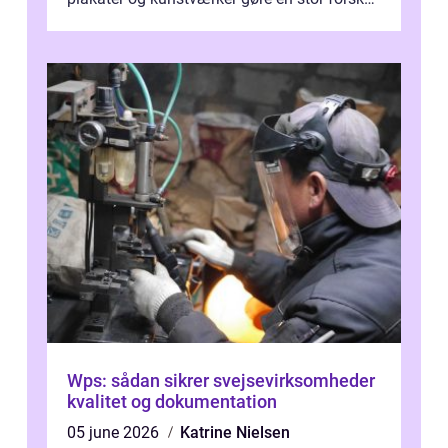
En af ...
Wps: sådan sikrer svejsevirksomheder
kvalitet og dokumentation
05 june 2026
Katrine Nielsen