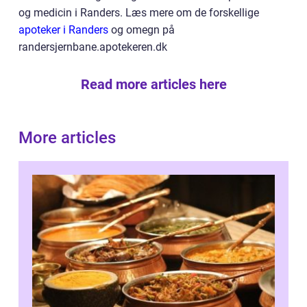
og medicin i Randers. Læs mere om de forskellige
apoteker i Randers
og omegn på
randersjernbane.apotekeren.dk
Read more articles here
More articles