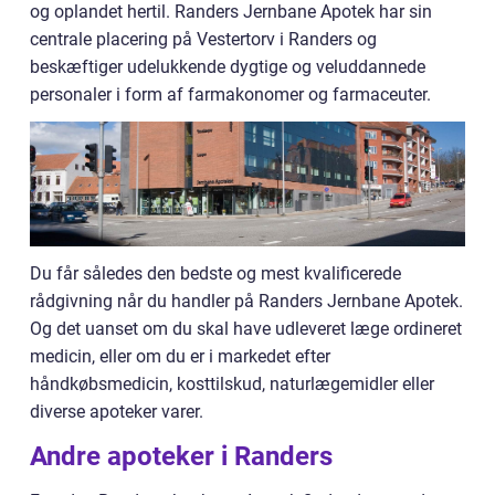
og oplandet hertil. Randers Jernbane Apotek har sin
centrale placering på Vestertorv i Randers og
beskæftiger udelukkende dygtige og veluddannede
personaler i form af farmakonomer og farmaceuter.
Du får således den bedste og mest kvalificerede
rådgivning når du handler på Randers Jernbane Apotek.
Og det uanset om du skal have udleveret læge ordineret
medicin, eller om du er i markedet efter
håndkøbsmedicin, kosttilskud, naturlægemidler eller
diverse apoteker varer.
Andre apoteker i Randers