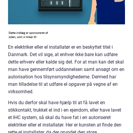
En elektriker eller el installatør er en beskyttet titel i
Danmark. Det vil sige, at enhver ikke bare kan udføre
dette erhverv eller kalde sig det. For at man kan det skal
man have gennemført uddannelsen samt ansøgt om en
autorisation hos tilsynsmyndighederne. Dermed har
man tilladelse til at udføre el opgaver på vegne af en
virksomhed.
Hvis du derfor skal have hjælp til at få lavet en
stikkontakt, trukket el ind i en ejendom, eller have lavet
et IHC system, så skal du have fat i en autoriseret
elektriker eller el installatør. Her er kunsten at finde den
rette el installatør, da der grundet den store