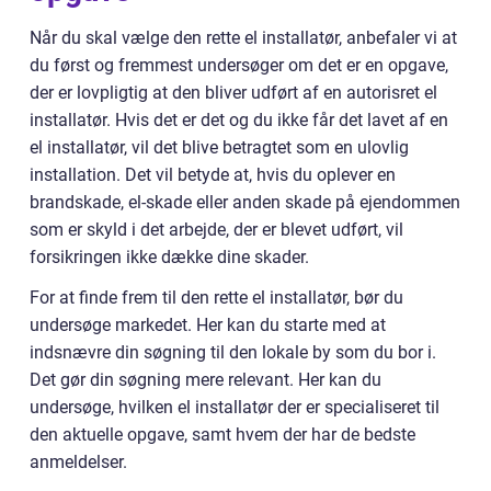
Når du skal vælge den rette el installatør, anbefaler vi at
du først og fremmest undersøger om det er en opgave,
der er lovpligtig at den bliver udført af en autorisret el
installatør. Hvis det er det og du ikke får det lavet af en
el installatør, vil det blive betragtet som en ulovlig
installation. Det vil betyde at, hvis du oplever en
brandskade, el-skade eller anden skade på ejendommen
som er skyld i det arbejde, der er blevet udført, vil
forsikringen ikke dække dine skader.
For at finde frem til den rette el installatør, bør du
undersøge markedet. Her kan du starte med at
indsnævre din søgning til den lokale by som du bor i.
Det gør din søgning mere relevant. Her kan du
undersøge, hvilken el installatør der er specialiseret til
den aktuelle opgave, samt hvem der har de bedste
anmeldelser.