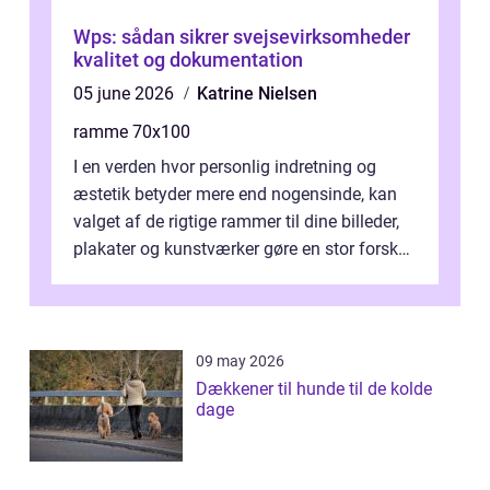
Wps: sådan sikrer svejsevirksomheder
kvalitet og dokumentation
05 june 2026
Katrine Nielsen
ramme 70x100
I en verden hvor personlig indretning og
æstetik betyder mere end nogensinde, kan
valget af de rigtige rammer til dine billeder,
plakater og kunstværker gøre en stor forskel.
En af ...
09 may 2026
Dækkener til hunde til de kolde
dage