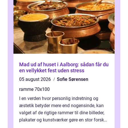
Mad ud af huset i Aalborg: sådan får du
en vellykket fest uden stress
05 august 2026
Sofie Sørensen
ramme 70x100
I en verden hvor personlig indretning og
æstetik betyder mere end nogensinde, kan
valget af de rigtige rammer til dine billeder,
plakater og kunstværker gøre en stor forskel.
En af ...