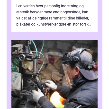
I en verden hvor personlig indretning og
æstetik betyder mere end nogensinde, kan
valget af de rigtige rammer til dine billeder,
plakater og kunstværker gøre en stor forskel.
En af ...