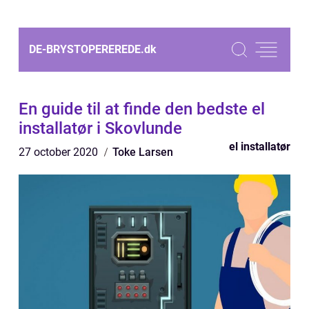
DE-BRYSTOPEREREDE.
dk
En guide til at finde den bedste el
installatør i Skovlunde
el installatør
27 october 2020
Toke Larsen