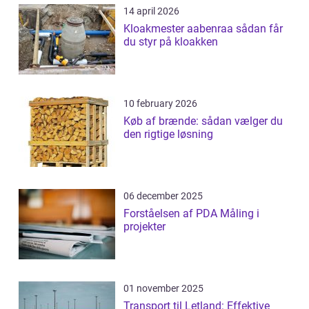
14 april 2026
Kloakmester aabenraa sådan får
du styr på kloakken
10 february 2026
Køb af brænde: sådan vælger du
den rigtige løsning
06 december 2025
Forståelsen af PDA Måling i
projekter
01 november 2025
Transport til Letland: Effektive