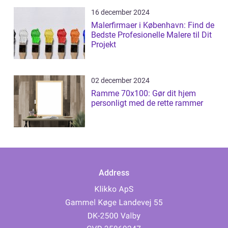
16 december 2024
Malerfirmaer i København: Find de
Bedste Profesionelle Malere til Dit
Projekt
02 december 2024
Ramme 70x100: Gør dit hjem
personligt med de rette rammer
Address