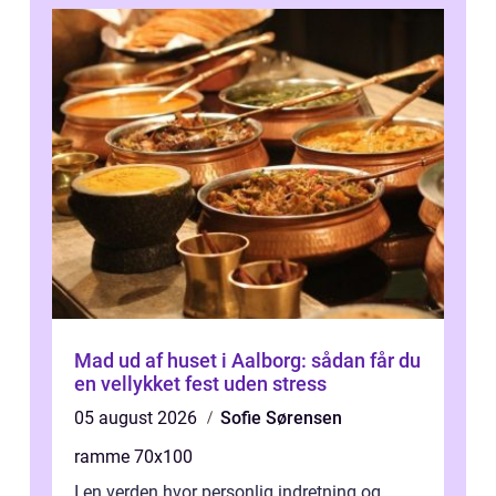
Mad ud af huset i Aalborg: sådan får du
en vellykket fest uden stress
05 august 2026
Sofie Sørensen
ramme 70x100
I en verden hvor personlig indretning og