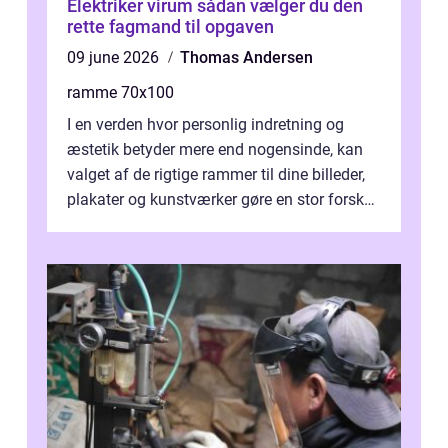
Elektriker virum sådan vælger du den
rette fagmand til opgaven
09 june 2026
Thomas Andersen
ramme 70x100
I en verden hvor personlig indretning og
æstetik betyder mere end nogensinde, kan
valget af de rigtige rammer til dine billeder,
plakater og kunstværker gøre en stor forskel.
En af ...