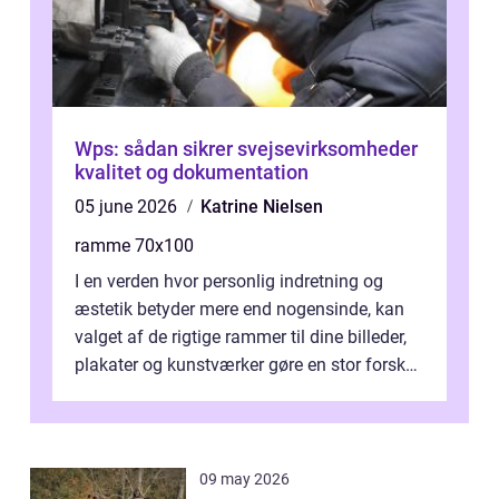
Wps: sådan sikrer svejsevirksomheder
kvalitet og dokumentation
05 june 2026
Katrine Nielsen
ramme 70x100
I en verden hvor personlig indretning og
æstetik betyder mere end nogensinde, kan
valget af de rigtige rammer til dine billeder,
plakater og kunstværker gøre en stor forskel.
En af ...
09 may 2026