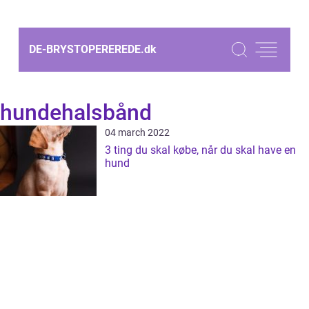
DE-BRYSTOPEREREDE.
dk
hundehalsbånd
04 march 2022
3 ting du skal købe, når du skal have en
hund